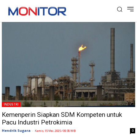
Tag: Industri Petrokimia
INDUSTRI
Kemenperin Siapkan SDM Kompeten untuk
Pacu Industri Petrokimia
Hendrik Sugara
-
0
Kamis, 15 Mei, 2025 / 09:38 WIB