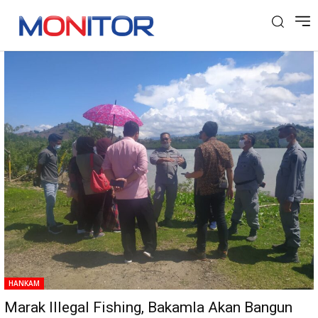
Tag: Illegal Fishing
HANKAM
Marak Illegal Fishing, Bakamla Akan Bangun