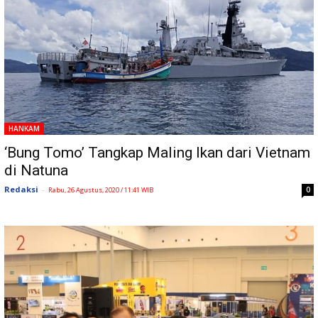
HANKAM
‘Bung Tomo’ Tangkap Maling Ikan dari Vietnam
di Natuna
Redaksi
-
0
Rabu, 26 Agustus, 2020 / 11:41 WIB