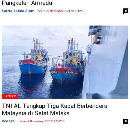
Pangkalan Armada
Satria Sabda Alam
-
0
Senin, 22 November, 2021 / 05:53 WIB
HANKAM
TNI AL Tangkap Tiga Kapal Berbendera
Malaysia di Selat Malaka
Redaksi
-
0
Senin, 9 November, 2020 / 14:45 WIB