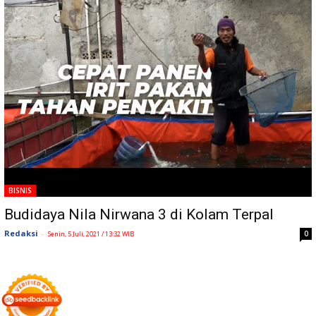
BISNIS
Budidaya Nila Nirwana 3 di Kolam Terpal
Redaksi
-
0
Senin, 5 Juli, 2021 / 13:32 WIB