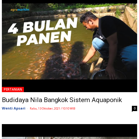
PERTANIAN
Budidaya Nila Bangkok Sistem Aquaponik
Wenti Apsari
-
0
Rabu, 13 Oktober, 2021 / 10:10 WIB