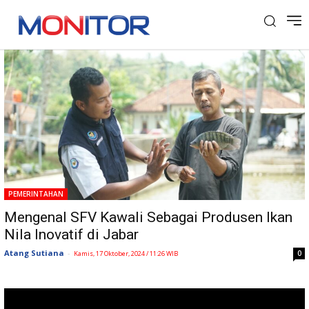
Tag: Ikan Nila
PEMERINTAHAN
Mengenal SFV Kawali Sebagai Produsen Ikan
Nila Inovatif di Jabar
Atang Sutiana
-
0
Kamis, 17 Oktober, 2024 / 11:26 WIB