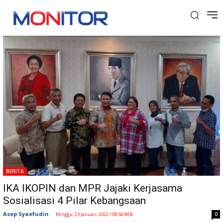
Tag: IKA Ikopin
BERITA
IKA IKOPIN dan MPR Jajaki Kerjasama
Sosialisasi 4 Pilar Kebangsaan
Asep Syaefudin
-
0
Minggu, 23 Januari, 2022 / 09:34 WIB