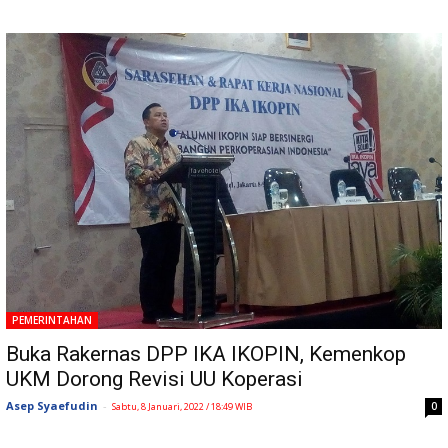
PEMERINTAHAN
Buka Rakernas DPP IKA IKOPIN, Kemenkop
UKM Dorong Revisi UU Koperasi
Asep Syaefudin
-
0
Sabtu, 8 Januari, 2022 / 18:49 WIB