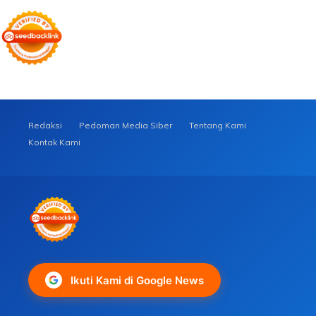
Redaksi
Pedoman Media Siber
Tentang Kami
Kontak Kami
Ikuti Kami di Google News