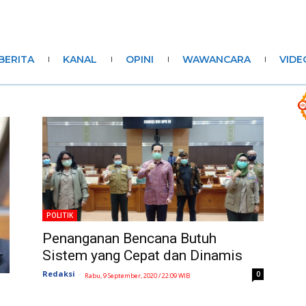
BERITA
KANAL
OPINI
WAWANCARA
VIDE
POLITIK
Penanganan Bencana Butuh
Sistem yang Cepat dan Dinamis
Redaksi
-
0
Rabu, 9 September, 2020 / 22:09 WIB