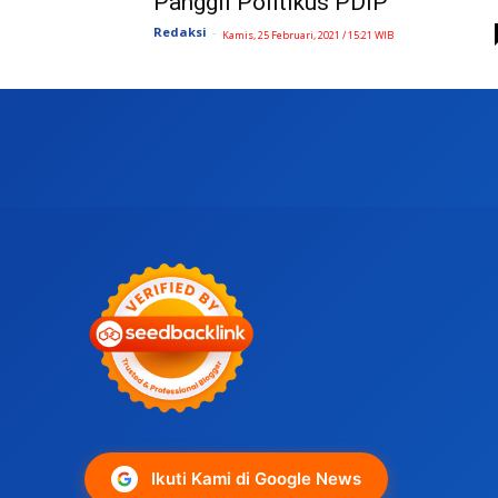
Panggil Politikus PDIP
Redaksi
-
Kamis, 25 Februari, 2021 / 15:21 WIB
Ikuti Kami di Google News