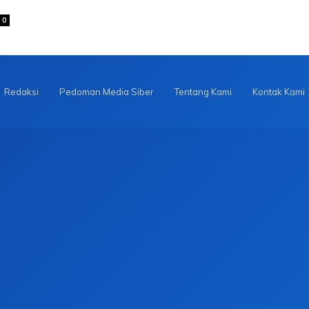
0
Redaksi
Pedoman Media Siber
Tentang Kami
Kontak Kami