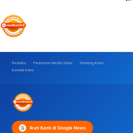
Redaksi
Pedoman Media Siber
Tentang Kami
Kontak Kami
Ikuti Kami di Google News