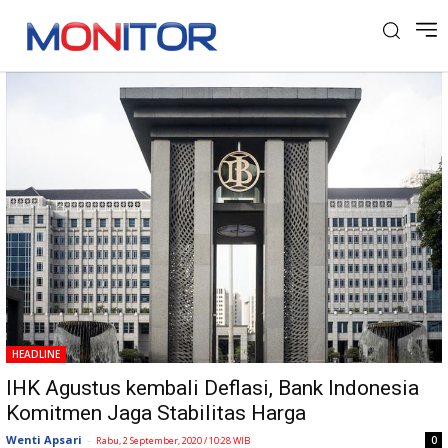
Tag: IHK
HEADLINE
IHK Agustus kembali Deflasi, Bank Indonesia
Komitmen Jaga Stabilitas Harga
Wenti Apsari
-
0
Rabu, 2 September, 2020 / 10:28 WIB