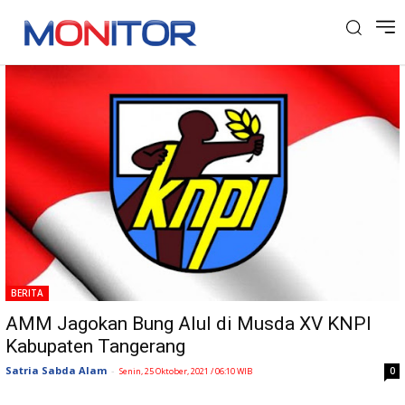
Tag: DPD KNPI
BERITA
AMM Jagokan Bung Alul di Musda XV KNPI
Kabupaten Tangerang
Satria Sabda Alam
-
0
Senin, 25 Oktober, 2021 / 06:10 WIB