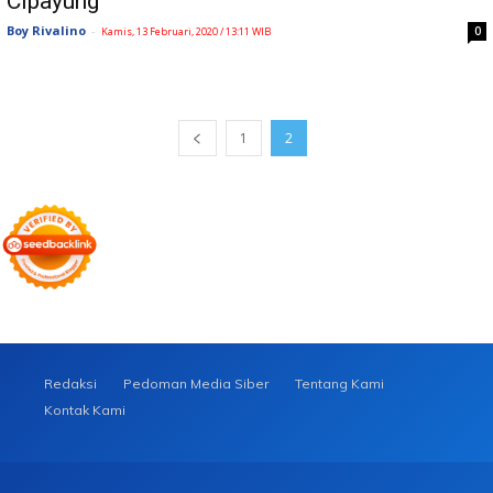
Cipayung
Boy Rivalino
-
0
Kamis, 13 Februari, 2020 / 13:11 WIB
1
2
Redaksi
Pedoman Media Siber
Tentang Kami
Kontak Kami