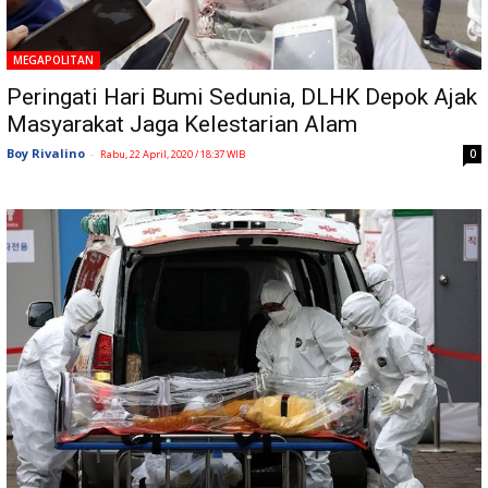
MEGAPOLITAN
Peringati Hari Bumi Sedunia, DLHK Depok Ajak
Masyarakat Jaga Kelestarian Alam
Boy Rivalino
-
0
Rabu, 22 April, 2020 / 18:37 WIB