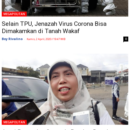
MEGAPOLITAN
Selain TPU, Jenazah Virus Corona Bisa
Dimakamkan di Tanah Wakaf
Boy Rivalino
-
0
Kamis, 2 April, 2020 / 19:47 WIB
MEGAPOLITAN