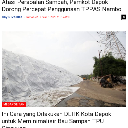
Atasi Persoalan Sampah, Pemkot Depok
Dorong Percepat Penggunaan TPPAS Nambo
Boy Rivalino
-
0
Jumat, 28 Februari, 2020 / 13:54 WIB
MEGAPOLITAN
Ini Cara yang Dilakukan DLHK Kota Depok
untuk Meminimalisir Bau Sampah TPU