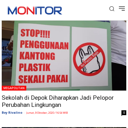
Tag: DLHK Kota Depok
MEGAPOLITAN
Sekolah di Depok Diharapkan Jadi Pelopor
Perubahan Lingkungan
Boy Rivalino
-
0
Jumat, 9 Oktober, 2020 / 16:54 WIB