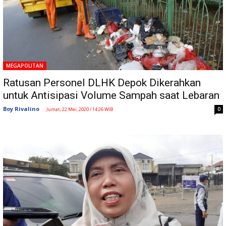
MEGAPOLITAN
Ratusan Personel DLHK Depok Dikerahkan
untuk Antisipasi Volume Sampah saat Lebaran
Boy Rivalino
-
0
Jumat, 22 Mei, 2020 / 14:26 WIB