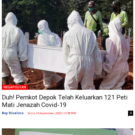
MEGAPOLITAN
Duh! Pemkot Depok Telah Keluarkan 121 Peti
Mati Jenazah Covid-19
Boy Rivalino
-
0
Senin, 14 September, 2020 / 14:38 WIB