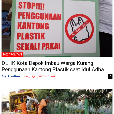
MEGAPOLITAN
DLHK Kota Depok Imbau Warga Kurangi
Penggunaan Kantong Plastik saat Idul Adha
Boy Rivalino
-
0
Rabu, 15 Juli, 2020 / 11:21 WIB