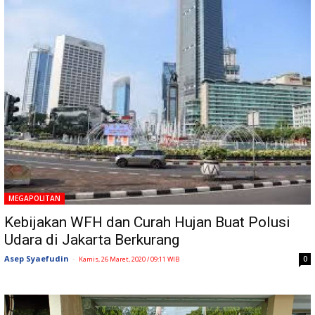
MEGAPOLITAN
Kebijakan WFH dan Curah Hujan Buat Polusi
Udara di Jakarta Berkurang
Asep Syaefudin
-
0
Kamis, 26 Maret, 2020 / 09:11 WIB