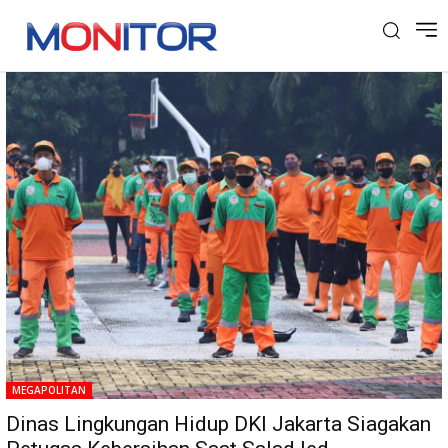
Tag: DLH DKI
MEGAPOLITAN
Dinas Lingkungan Hidup DKI Jakarta Siagakan