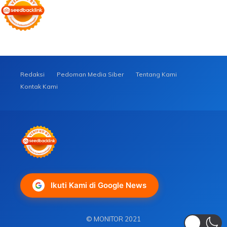
Redaksi
Pedoman Media Siber
Tentang Kami
Kontak Kami
Ikuti Kami di Google News
© MONITOR 2021