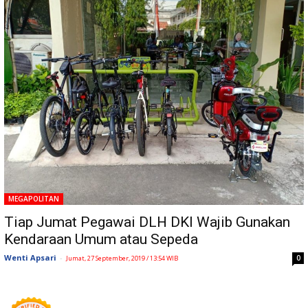
MEGAPOLITAN
Tiap Jumat Pegawai DLH DKI Wajib Gunakan
Kendaraan Umum atau Sepeda
Wenti Apsari
-
0
Jumat, 27 September, 2019 / 13:54 WIB