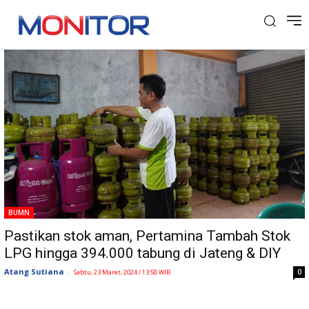
Tag: Dirjen Migas
BUMN
Pastikan stok aman, Pertamina Tambah Stok
LPG hingga 394.000 tabung di Jateng & DIY
Atang Sutiana
-
0
Sabtu, 23 Maret, 2024 / 13:58 WIB