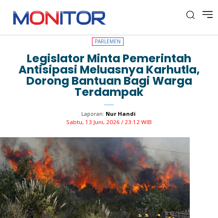
PARLEMEN
PARLEMEN
Legislator Minta Pemerintah
Antisipasi Meluasnya Karhutla,
Dorong Bantuan Bagi Warga
Terdampak
Laporan:
Nur Handi
Sabtu, 13 Juni, 2026 / 23:12 WIB