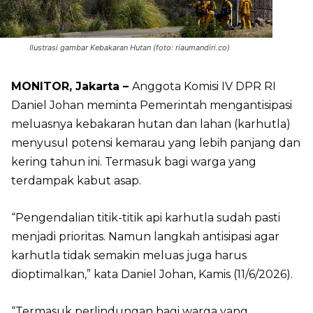
Ilustrasi gambar Kebakaran Hutan (foto: riaumandiri.co)
MONITOR, Jakarta –
Anggota Komisi IV DPR RI
Daniel Johan meminta Pemerintah mengantisipasi
meluasnya kebakaran hutan dan lahan (karhutla)
menyusul potensi kemarau yang lebih panjang dan
kering tahun ini. Termasuk bagi warga yang
terdampak kabut asap.
“Pengendalian titik-titik api karhutla sudah pasti
menjadi prioritas. Namun langkah antisipasi agar
karhutla tidak semakin meluas juga harus
dioptimalkan,” kata Daniel Johan, Kamis (11/6/2026).
“Termasuk perlindungan bagi warga yang