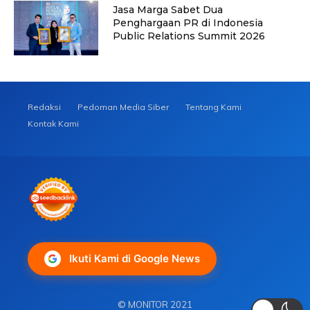
Jasa Marga Sabet Dua
Penghargaan PR di Indonesia
Public Relations Summit 2026
Redaksi
Pedoman Media Siber
Tentang Kami
Kontak Kami
Ikuti Kami di Google News
© MONITOR 2021