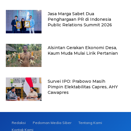
Jasa Marga Sabet Dua
Penghargaan PR di Indonesia
Public Relations Summit 2026
Alsintan Gerakan Ekonomi Desa,
Kaum Muda Mulai Lirik Pertanian
Survei IPO: Prabowo Masih
Pimpin Elektabilitas Capres, AHY
Cawapres
Redaksi
Pedoman Media Siber
Tentang Kami
Kontak Kami