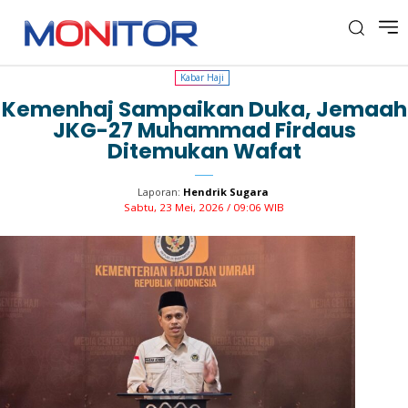
Kabar Haji
Kabar Haji
Kemenhaj Sampaikan Duka, Jemaah
JKG-27 Muhammad Firdaus
Ditemukan Wafat
Laporan:
Hendrik Sugara
Sabtu, 23 Mei, 2026 / 09:06 WIB