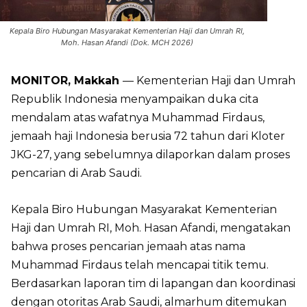
Kepala Biro Hubungan Masyarakat Kementerian Haji dan Umrah RI,
Moh. Hasan Afandi (Dok. MCH 2026)
MONITOR, Makkah
— Kementerian Haji dan Umrah
Republik Indonesia menyampaikan duka cita
mendalam atas wafatnya Muhammad Firdaus,
jemaah haji Indonesia berusia 72 tahun dari Kloter
JKG-27, yang sebelumnya dilaporkan dalam proses
pencarian di Arab Saudi.
Kepala Biro Hubungan Masyarakat Kementerian
Haji dan Umrah RI, Moh. Hasan Afandi, mengatakan
bahwa proses pencarian jemaah atas nama
Muhammad Firdaus telah mencapai titik temu.
Berdasarkan laporan tim di lapangan dan koordinasi
dengan otoritas Arab Saudi, almarhum ditemukan