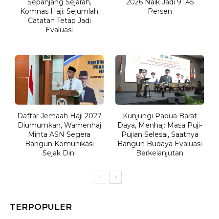
Sepanjang Sejarah,
2026 Naik Jadi 91,45
Komnas Haji: Sejumlah
Persen
Catatan Tetap Jadi
Evaluasi
Daftar Jemaah Haji 2027
Kunjungi Papua Barat
Diumumkan, Wamenhaj
Daya, Menhaj: Masa Puji-
Minta ASN Segera
Pujian Selesai, Saatnya
Bangun Komunikasi
Bangun Budaya Evaluasi
Sejak Dini
Berkelanjutan
TERPOPULER