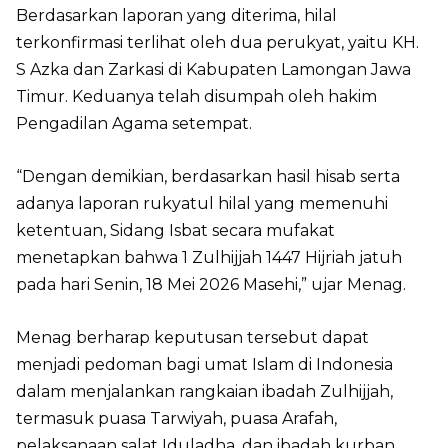
Berdasarkan laporan yang diterima, hilal
terkonfirmasi terlihat oleh dua perukyat, yaitu KH.
S Azka dan Zarkasi di Kabupaten Lamongan Jawa
Timur. Keduanya telah disumpah oleh hakim
Pengadilan Agama setempat.
“Dengan demikian, berdasarkan hasil hisab serta
adanya laporan rukyatul hilal yang memenuhi
ketentuan, Sidang Isbat secara mufakat
menetapkan bahwa 1 Zulhijjah 1447 Hijriah jatuh
pada hari Senin, 18 Mei 2026 Masehi,” ujar Menag.
Menag berharap keputusan tersebut dapat
menjadi pedoman bagi umat Islam di Indonesia
dalam menjalankan rangkaian ibadah Zulhijjah,
termasuk puasa Tarwiyah, puasa Arafah,
pelaksanaan salat Iduladha, dan ibadah kurban.