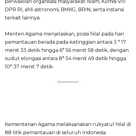
perwakilan organisasi masyarakat Islam, Komisi VIII
DPR RI, ahli astronomi, BMKG, BRIN, serta instansi
terkait lainnya.
Menteri Agama menjelaskan, posisi hilal pada hari
pemantauan berada pada ketinggian antara 3 ° 17
menit 33 detik hingga 6° 56 menit 58 detik, dengan
sudut elongasi antara 8° 54 menit 49 detik hingga
10° 37 menit 7 detik.
- Advertisement -
Kementerian Agama melaksanakan rukyatul hilal di
88 titik pemantauan di seluruh Indonesia.