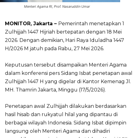
Menteri Agama RI, Prof. Nasaruddin Umar
MONITOR, Jakarta –
Pemerintah menetapkan 1
Zulhijjah 1447 Hijriah bertepatan dengan 18 Mei
2026. Dengan demikian, Hari Raya Iduladha 1447
H/2026 M jatuh pada Rabu, 27 Mei 2026.
Keputusan tersebut disampaikan Menteri Agama
dalam konferensi pers Sidang Isbat penetapan awal
Zulhijjah 1447 H yang digelar di Kantor Kemenag Jl.
MH. Thamrin Jakarta, Minggu (17/5/2026).
Penetapan awal Zulhijjah dilakukan berdasarkan
hasil hisab dan rukyatul hilal yang dipantau di
berbagai wilayah Indonesia. Sidang Isbat dipimpin
langsung oleh Menteri Agama dan dihadiri