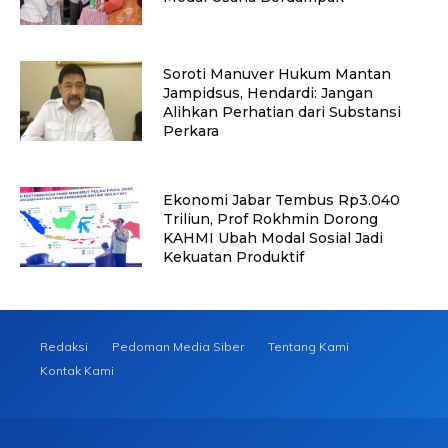
Soroti Manuver Hukum Mantan
Jampidsus, Hendardi: Jangan
Alihkan Perhatian dari Substansi
Perkara
Ekonomi Jabar Tembus Rp3.040
Triliun, Prof Rokhmin Dorong
KAHMI Ubah Modal Sosial Jadi
Kekuatan Produktif
Redaksi
Pedoman Media Siber
Tentang Kami
Kontak Kami