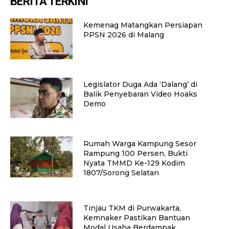
BERITA TERKINI
Kemenag Matangkan Persiapan
PPSN 2026 di Malang
Legislator Duga Ada ‘Dalang’ di
Balik Penyebaran Video Hoaks
Demo
Rumah Warga Kampung Sesor
Rampung 100 Persen, Bukti
Nyata TMMD Ke-129 Kodim
1807/Sorong Selatan
Tinjau TKM di Purwakarta,
Kemnaker Pastikan Bantuan
Modal Usaha Berdampak