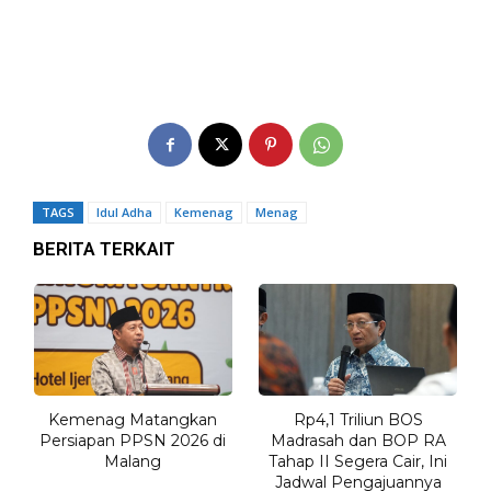
TAGS
Idul Adha
Kemenag
Menag
BERITA TERKAIT
Kemenag Matangkan
Rp4,1 Triliun BOS
Persiapan PPSN 2026 di
Madrasah dan BOP RA
Malang
Tahap II Segera Cair, Ini
Jadwal Pengajuannya