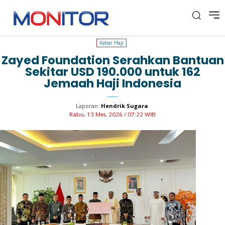
Kabar Haji
Kabar Haji
Zayed Foundation Serahkan Bantuan
Sekitar USD 190.000 untuk 162
Jemaah Haji Indonesia
Laporan:
Hendrik Sugara
Rabu, 13 Mei, 2026 / 07:22 WIB