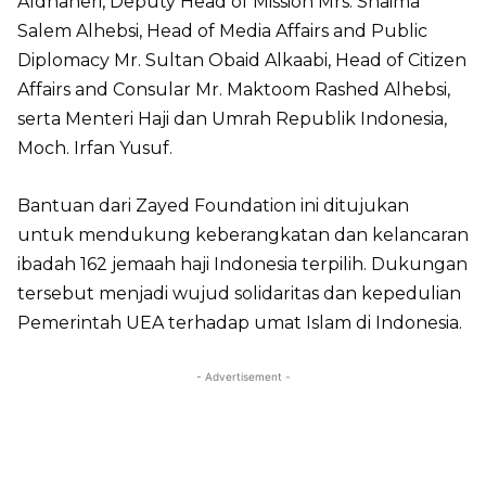
Aldhaheri, Deputy Head of Mission Mrs. Shaima
Salem Alhebsi, Head of Media Affairs and Public
Diplomacy Mr. Sultan Obaid Alkaabi, Head of Citizen
Affairs and Consular Mr. Maktoom Rashed Alhebsi,
serta Menteri Haji dan Umrah Republik Indonesia,
Moch. Irfan Yusuf.
Bantuan dari Zayed Foundation ini ditujukan
untuk mendukung keberangkatan dan kelancaran
ibadah 162 jemaah haji Indonesia terpilih. Dukungan
tersebut menjadi wujud solidaritas dan kepedulian
Pemerintah UEA terhadap umat Islam di Indonesia.
- Advertisement -