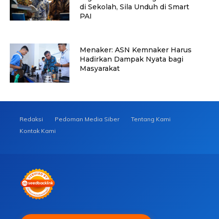
di Sekolah, Sila Unduh di Smart
PAI
Menaker: ASN Kemnaker Harus
Hadirkan Dampak Nyata bagi
Masyarakat
Redaksi
Pedoman Media Siber
Tentang Kami
Kontak Kami