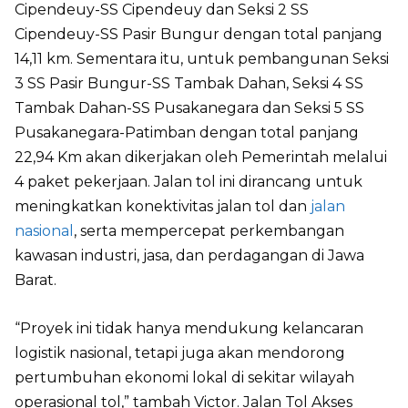
Cipendeuy-SS Cipendeuy dan Seksi 2 SS
Cipendeuy-SS Pasir Bungur dengan total panjang
14,11 km. Sementara itu, untuk pembangunan Seksi
3 SS Pasir Bungur-SS Tambak Dahan, Seksi 4 SS
Tambak Dahan-SS Pusakanegara dan Seksi 5 SS
Pusakanegara-Patimban dengan total panjang
22,94 Km akan dikerjakan oleh Pemerintah melalui
4 paket pekerjaan. Jalan tol ini dirancang untuk
meningkatkan konektivitas jalan tol dan
jalan
nasional
, serta mempercepat perkembangan
kawasan industri, jasa, dan perdagangan di Jawa
Barat.
“Proyek ini tidak hanya mendukung kelancaran
logistik nasional, tetapi juga akan mendorong
pertumbuhan ekonomi lokal di sekitar wilayah
operasional tol,” tambah Victor. Jalan Tol Akses