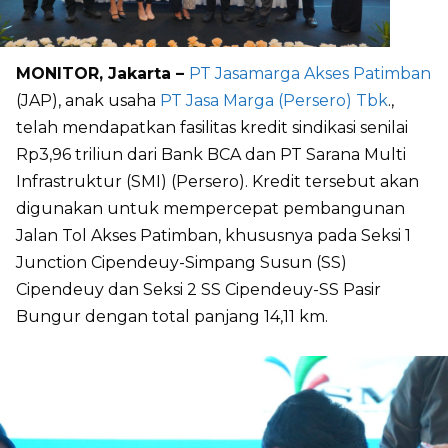
MONITOR, Jakarta –
PT Jasamarga Akses Patimban
(JAP), anak usaha
PT Jasa Marga (Persero) Tbk
.,
telah mendapatkan fasilitas kredit sindikasi senilai
Rp3,96 triliun dari Bank BCA dan PT Sarana Multi
Infrastruktur (SMI) (Persero). Kredit tersebut akan
digunakan untuk mempercepat pembangunan
Jalan Tol Akses Patimban, khususnya pada Seksi 1
Junction Cipendeuy-Simpang Susun (SS)
Cipendeuy dan Seksi 2 SS Cipendeuy-SS Pasir
Bungur dengan total panjang 14,11 km.