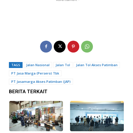
TAGS
Jalan Nasional
Jalan Tol
Jalan Tol Akses Patimban
PT Jasa Marga (Persero) Tbk
PT Jasamarga Akses Patimban (JAP)
BERITA TERKAIT