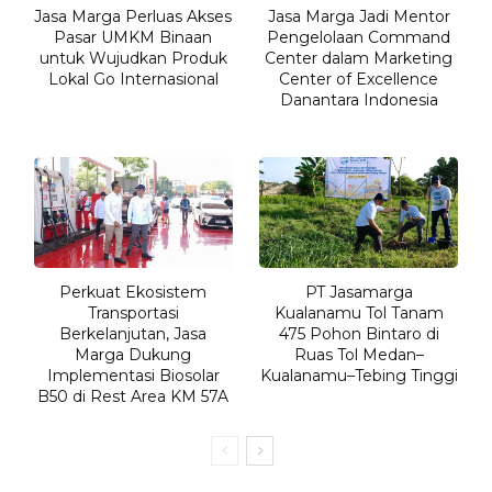
Jasa Marga Perluas Akses
Jasa Marga Jadi Mentor
Pasar UMKM Binaan
Pengelolaan Command
untuk Wujudkan Produk
Center dalam Marketing
Lokal Go Internasional
Center of Excellence
Danantara Indonesia
Perkuat Ekosistem
PT Jasamarga
Transportasi
Kualanamu Tol Tanam
Berkelanjutan, Jasa
475 Pohon Bintaro di
Marga Dukung
Ruas Tol Medan–
Implementasi Biosolar
Kualanamu–Tebing Tinggi
B50 di Rest Area KM 57A