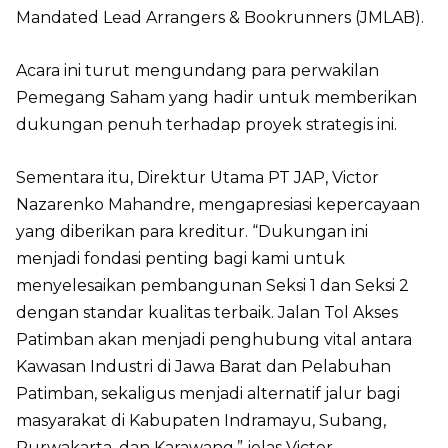
Mandated Lead Arrangers & Bookrunners (JMLAB).
Acara ini turut mengundang para perwakilan
Pemegang Saham yang hadir untuk memberikan
dukungan penuh terhadap proyek strategis ini.
Sementara itu, Direktur Utama PT JAP, Victor
Nazarenko Mahandre, mengapresiasi kepercayaan
yang diberikan para kreditur. “Dukungan ini
menjadi fondasi penting bagi kami untuk
menyelesaikan pembangunan Seksi 1 dan Seksi 2
dengan standar kualitas terbaik. Jalan Tol Akses
Patimban akan menjadi penghubung vital antara
Kawasan Industri di Jawa Barat dan Pelabuhan
Patimban, sekaligus menjadi alternatif jalur bagi
masyarakat di Kabupaten Indramayu, Subang,
Purwakarta, dan Karawang,” jelas Victor.