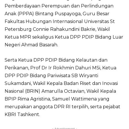
Pemberdayaan Perempuan dan Perlindungan
Anak (PPPA) Bintang Puspayoga, Guru Besar
Fakultas Hubungan Internasional Universitas St
Petersburg Connie Rahakundini Bakrie, Wakil
Ketua MPR sekaligus Ketua DPP PDIP Bidang Luar
Negeri Ahmad Basarah.
Serta Ketua DPP PDIP Bidang Kelautan dan
Perikanan, Prof Dr Ir Rokhmin Dahuri MSi, Ketua
DPP PDIP Bidang Pariwisata SB Wiryanti
Sukamdani, Wakil Kepala Badan Riset dan Inovasi
Nasional (BRIN) Amarulla Octavian, Wakil Kepala
BPIP Rima Agristina, Samuel Wattimena yang
merupakan anggota DPR RI terpilih, serta pejabat
KBRI Tashkent.
- Advertisement -