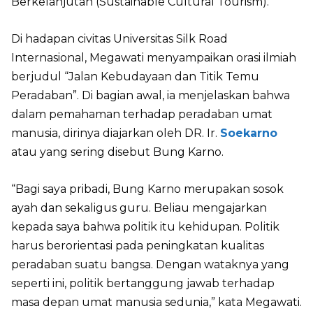
Berkelanjutan (Sustainable Cultural Tourism).
Di hadapan civitas Universitas Silk Road
Internasional, Megawati menyampaikan orasi ilmiah
berjudul “Jalan Kebudayaan dan Titik Temu
Peradaban”. Di bagian awal, ia menjelaskan bahwa
dalam pemahaman terhadap peradaban umat
manusia, dirinya diajarkan oleh DR. Ir.
Soekarno
atau yang sering disebut Bung Karno.
“Bagi saya pribadi, Bung Karno merupakan sosok
ayah dan sekaligus guru. Beliau mengajarkan
kepada saya bahwa politik itu kehidupan. Politik
harus berorientasi pada peningkatan kualitas
peradaban suatu bangsa. Dengan wataknya yang
seperti ini, politik bertanggung jawab terhadap
masa depan umat manusia sedunia,” kata Megawati.