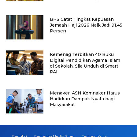
BPS Catat Tingkat Kepuasan
Jemaah Haji 2026 Naik Jadi 91,45
Persen
Kemenag Terbitkan 40 Buku
Digital Pendidikan Agama Islam
di Sekolah, Sila Unduh di Smart
PAI
Menaker: ASN Kemnaker Harus
Hadirkan Dampak Nyata bagi
Masyarakat
Redaksi
Pedoman Media Siber
Tentang Kami