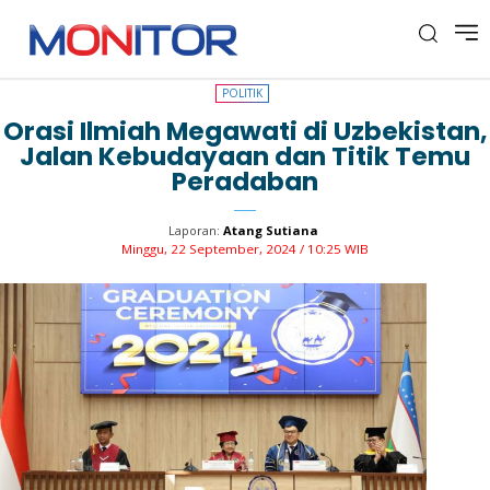
POLITIK
POLITIK
Orasi Ilmiah Megawati di Uzbekistan,
Jalan Kebudayaan dan Titik Temu
Peradaban
Laporan:
Atang Sutiana
Minggu, 22 September, 2024 / 10:25 WIB