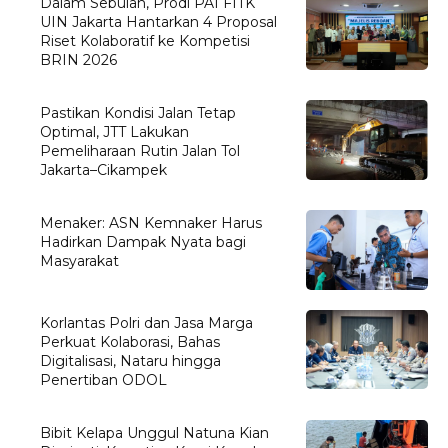
Dalam Sebulan, Prodi PAI FITK
UIN Jakarta Hantarkan 4 Proposal
Riset Kolaboratif ke Kompetisi
BRIN 2026
Pastikan Kondisi Jalan Tetap
Optimal, JTT Lakukan
Pemeliharaan Rutin Jalan Tol
Jakarta–Cikampek
Menaker: ASN Kemnaker Harus
Hadirkan Dampak Nyata bagi
Masyarakat
Korlantas Polri dan Jasa Marga
Perkuat Kolaborasi, Bahas
Digitalisasi, Nataru hingga
Penertiban ODOL
Bibit Kelapa Unggul Natuna Kian