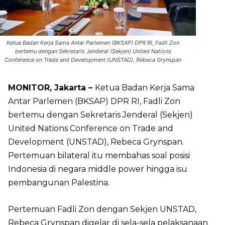
Ketua Badan Kerja Sama Antar Parlemen (BKSAP) DPR RI, Fadli Zon
bertemu dengan Sekretaris Jenderal (Sekjen) United Nations
Conference on Trade and Development (UNSTAD), Rebeca Grynspan
MONITOR, Jakarta –
Ketua Badan Kerja Sama
Antar Parlemen (BKSAP) DPR RI, Fadli Zon
bertemu dengan Sekretaris Jenderal (Sekjen)
United Nations Conference on Trade and
Development (UNSTAD), Rebeca Grynspan.
Pertemuan bilateral itu membahas soal posisi
Indonesia di negara middle power hingga isu
pembangunan Palestina.
Pertemuan Fadli Zon dengan Sekjen UNSTAD,
Rebeca Grynspan digelar di sela-sela pelaksanaan