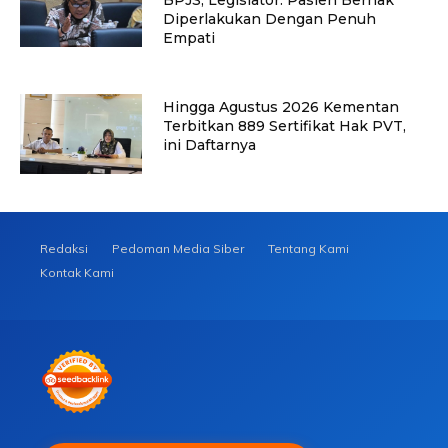
Diperlakukan Dengan Penuh
Empati
Hingga Agustus 2026 Kementan
Terbitkan 889 Sertifikat Hak PVT,
ini Daftarnya
Redaksi
Pedoman Media Siber
Tentang Kami
Kontak Kami