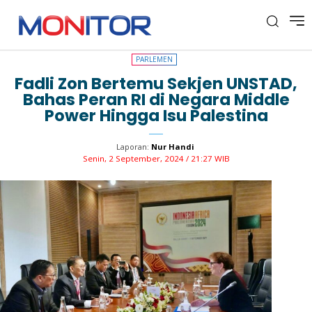
PARLEMEN
PARLEMEN
Fadli Zon Bertemu Sekjen UNSTAD,
Bahas Peran RI di Negara Middle
Power Hingga Isu Palestina
Laporan:
Nur Handi
Senin, 2 September, 2024 / 21:27 WIB