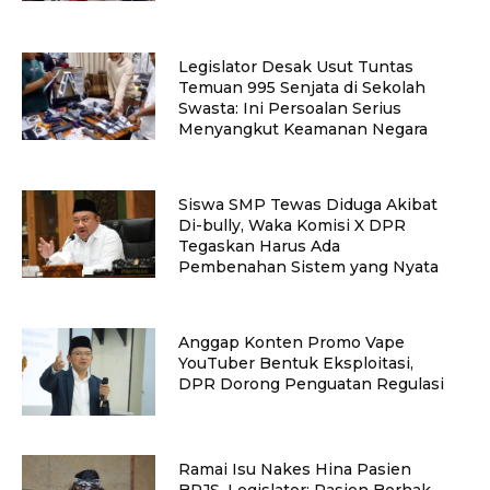
Legislator Desak Usut Tuntas
Temuan 995 Senjata di Sekolah
Swasta: Ini Persoalan Serius
Menyangkut Keamanan Negara
Siswa SMP Tewas Diduga Akibat
Di-bully, Waka Komisi X DPR
Tegaskan Harus Ada
Pembenahan Sistem yang Nyata
Anggap Konten Promo Vape
YouTuber Bentuk Eksploitasi,
DPR Dorong Penguatan Regulasi
Ramai Isu Nakes Hina Pasien
BPJS, Legislator: Pasien Berhak