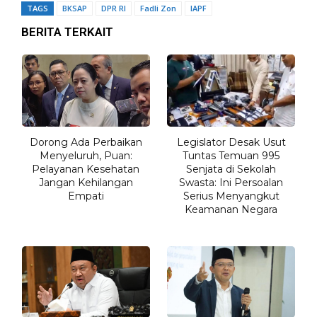
TAGS
BKSAP
DPR RI
Fadli Zon
IAPF
BERITA TERKAIT
Dorong Ada Perbaikan
Legislator Desak Usut
Menyeluruh, Puan:
Tuntas Temuan 995
Pelayanan Kesehatan
Senjata di Sekolah
Jangan Kehilangan
Swasta: Ini Persoalan
Empati
Serius Menyangkut
Keamanan Negara