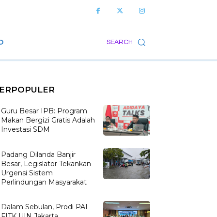
O
SEARCH
ERPOPULER
Guru Besar IPB: Program
Makan Bergizi Gratis Adalah
Investasi SDM
Padang Dilanda Banjir
Besar, Legislator Tekankan
Urgensi Sistem
Perlindungan Masyarakat
Dalam Sebulan, Prodi PAI
FITK UIN Jakarta