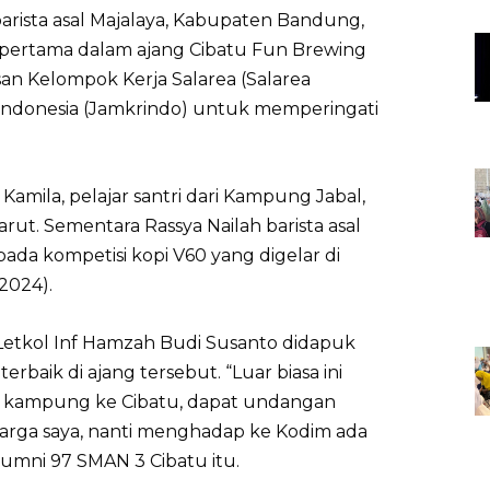
barista asal Majalaya, Kabupaten Bandung,
a pertama dalam ajang Cibatu Fun Brewing
an Kelompok Kerja Salarea (Salarea
 Indonesia (Jamkrindo) untuk memperingati
 Kamila, pelajar santri dari Kampung Jabal,
rut. Sementara Rassya Nailah barista asal
pada kompetisi kopi V60 yang digelar di
2024).
tkol Inf Hamzah Budi Susanto didapuk
rbaik di ajang tersebut. “Luar biasa ini
g kampung ke Cibatu, dapat undangan
i warga saya, nanti menghadap ke Kodim ada
lumni 97 SMAN 3 Cibatu itu.