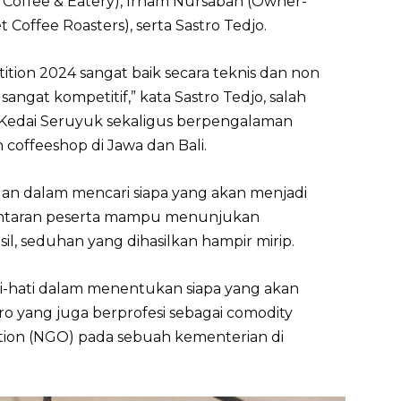
 Coffee & Eatery), Irham Nursaban (Owner-
 Coffee Roasters), serta Sastro Tedjo.
tion 2024 sangat baik secara teknis dan non
sangat kompetitif,” kata Sastro Tedjo, salah
i Kedai Seruyuk sekaligus berpengalaman
n coffeeshop di Jawa dan Bali.
gan dalam mencari siapa yang akan menjadi
antaran peserta mampu menunjukan
l, seduhan yang dihasilkan hampir mirip.
ati-hati dalam menentukan siapa yang akan
tro yang juga berprofesi sebagai comodity
ation (NGO) pada sebuah kementerian di