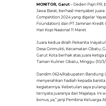
MONITOR, Garut
– Deden Pajri PR, 
Jawa Barat, berhasil menyabet juar
Competition 2024 yang digelar Yayas
Foundation) dan PT Jaminan Kredit
Hari Kopi Nasional 11 Maret.
Juara kedua diraih Rekanita Inayatul
Desa Girimukti, Kecamatan Cibatu, Ga
Garut Kota berhak atas juara ketiga 
Taman Kuliner Cibatu, Minggu (10/3/
Dandim 0624/Kabupaten Bandung Le
menyerahkan hadiah kepada barista te
kegiatannya. Kebetulan saya pulan
ternyata juaranya dari Majalaya. In
bonus, ya,” janji Pembina Keluarga A