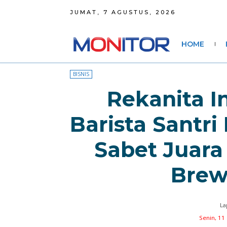
JUMAT, 7 AGUSTUS, 2026
HOME
BISNIS
Rekanita I
Barista Santr
Sabet Juara
Brew
La
Senin, 11