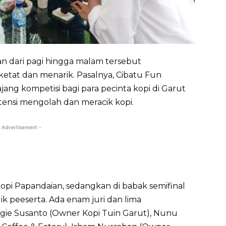
kan dari pagi hingga malam tersebut
ketat dan menarik. Pasalnya, Cibatu Fun
ang kompetisi bagi para pecinta kopi di Garut
ensi mengolah dan meracik kopi.
 Advertisement -
pi Papandaian, sedangkan di babak semifinal
ulik peeserta. Ada enam juri dan lima
 Yogie Susanto (Owner Kopi Tuin Garut), Nunu