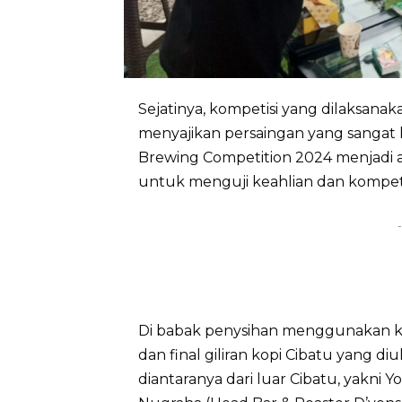
Sejatinya, kompetisi yang dilaksana
menyajikan persaingan yang sangat 
Brewing Competition 2024 menjadi aj
untuk menguji keahlian dan kompet
-
Di babak penysihan menggunakan ko
dan final giliran kopi Cibatu yang di
diantaranya dari luar Cibatu, yakni