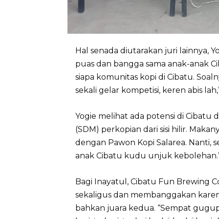
Hal senada diutarakan juri lainnya, 
puas dan bangga sama anak-anak Cib
siapa komunitas kopi di Cibatu. Soa
sekali gelar kompetisi, keren abis lah,
Yogie melihat ada potensi di Ciba
(SDM) perkopian dari sisi hilir. Mak
dengan Pawon Kopi Salarea. Nanti, s
anak Cibatu kudu unjuk kebolehan.
Bagi Inayatul, Cibatu Fun Brewing
sekaligus dan membanggakan karena
bahkan juara kedua. “Sempat gugup 