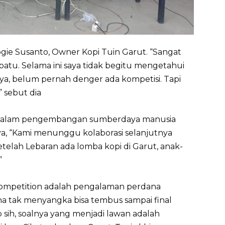
Yogie Susanto, Owner Kopi Tuin Garut. “Sangat
atu. Selama ini saya tidak begitu mengetahui
lnya, belum pernah denger ada kompetisi. Tapi
” sebut dia
tu dalam pengembangan sumberdaya manusia
anya, “Kami menunggu kolaborasi selanjutnya
etelah Lebaran ada lomba kopi di Garut, anak-
”
 Competition adalah pengalaman perdana
 tak menyangka bisa tembus sampai final
sih, soalnya yang menjadi lawan adalah