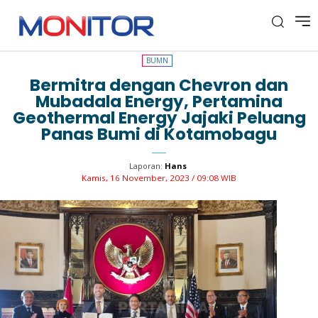
BUMN
BUMN
Bermitra dengan Chevron dan
Mubadala Energy, Pertamina
Geothermal Energy Jajaki Peluang
Panas Bumi di Kotamobagu
Laporan:
Hans
Kamis, 16 November, 2023 / 09:08 WIB