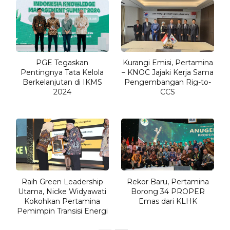
PGE Tegaskan
Kurangi Emisi, Pertamina
Pentingnya Tata Kelola
– KNOC Jajaki Kerja Sama
Berkelanjutan di IKMS
Pengembangan Rig-to-
2024
CCS
Raih Green Leadership
Rekor Baru, Pertamina
Utama, Nicke Widyawati
Borong 34 PROPER
Kokohkan Pertamina
Emas dari KLHK
Pemimpin Transisi Energi