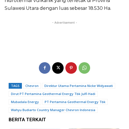
hidrotermal vulkanik yang terletak di Provinsi
Sulawesi Utara dengan luas sebesar 18.530 Ha.
- Advertisement -
TAGS
Chevron
Direktur Utama Pertamina Nicke Widyawati
Dirut PT Pertamina Geothermal Energy Tbk Julfi Hadi
Mubadala Energy
PT Pertamina Geothermal Energy Tbk
Wahyu Budiarto Country Manager Chevron Indonesia
BERITA TERKAIT