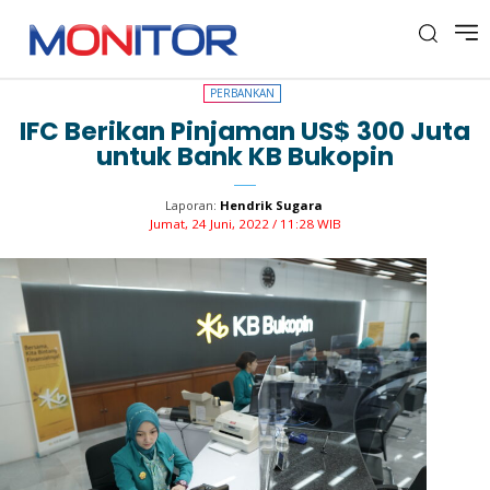
PERBANKAN
PERBANKAN
IFC Berikan Pinjaman US$ 300 Juta
untuk Bank KB Bukopin
Laporan:
Hendrik Sugara
Jumat, 24 Juni, 2022 / 11:28 WIB