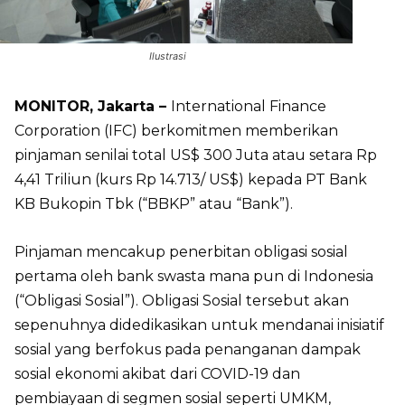
Ilustrasi
MONITOR, Jakarta –
International Finance
Corporation (IFC) berkomitmen memberikan
pinjaman senilai total US$ 300 Juta atau setara Rp
4,41 Triliun (kurs Rp 14.713/ US$) kepada PT Bank
KB Bukopin Tbk (“BBKP” atau “Bank”).
Pinjaman mencakup penerbitan obligasi sosial
pertama oleh bank swasta mana pun di Indonesia
(“Obligasi Sosial”). Obligasi Sosial tersebut akan
sepenuhnya didedikasikan untuk mendanai inisiatif
sosial yang berfokus pada penanganan dampak
sosial ekonomi akibat dari COVID-19 dan
pembiayaan di segmen sosial seperti UMKM,