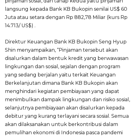
pinjaman sosial, dan tahap kedua yaitu pinjaman
langsung kepada Bank KB Bukopin senilai US$ 60
Juta atau setara dengan Rp 882,78 Miliar (kurs Rp
14.713/ US$) .
Direktur Keuangan Bank KB Bukopin Seng Hyup
Shin menyampaikan, “Pinjaman tersebut akan
disalurkan dalam bentuk kredit yang berwawasan
lingkungan dan sosial, sejalan dengan program
yang sedang berjalan yaitu terkait Keuangan
Berkelanjutan dimana Bank KB Bukopin akan
menghindari kegiatan pembiayaan yang dapat
menimbulkan dampak lingkungan dan risiko sosial,
selanjutnya pembiayaan akan disalurkan kepada
debitur yang kurang terlayani secara sosial. Semua
akan dilaksanakan untuk berkontribusi dalam
pemulihan ekonomi di Indonesia pasca pandemi