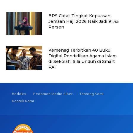
BPS Catat Tingkat Kepuasan
Jemaah Haji 2026 Naik Jadi 91,45
Persen
Kemenag Terbitkan 40 Buku
Digital Pendidikan Agama Islam
di Sekolah, Sila Unduh di Smart
PAI
Redaksi
Pedoman Media Siber
Tentang Kami
Kontak Kami