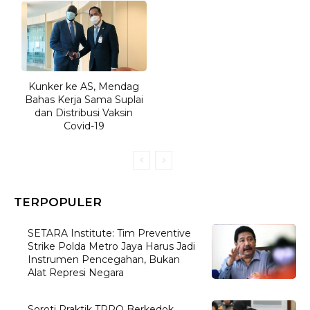
Kunker ke AS, Mendag
Bahas Kerja Sama Suplai
dan Distribusi Vaksin
Covid-19
TERPOPULER
SETARA Institute: Tim Preventive
Strike Polda Metro Jaya Harus Jadi
Instrumen Pencegahan, Bukan
Alat Represi Negara
Soroti Praktik TPPO Berkedok