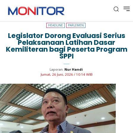
HEADLINE
PARLEMEN
HEADLINE
PARLEMEN
Legislator Dorong Evaluasi Serius
Pelaksanaan Latihan Dasar
Kemiliteran bagi Peserta Program
SPPI
Laporan:
Nur Handi
Jumat, 26 Juni, 2026 / 10:14 WIB