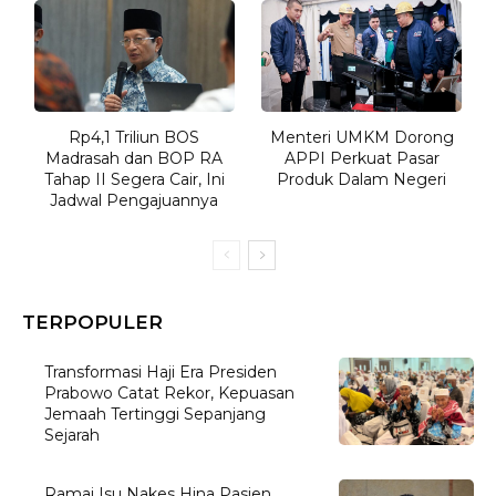
Rp4,1 Triliun BOS
Menteri UMKM Dorong
Madrasah dan BOP RA
APPI Perkuat Pasar
Tahap II Segera Cair, Ini
Produk Dalam Negeri
Jadwal Pengajuannya
TERPOPULER
Transformasi Haji Era Presiden
Prabowo Catat Rekor, Kepuasan
Jemaah Tertinggi Sepanjang
Sejarah
Ramai Isu Nakes Hina Pasien