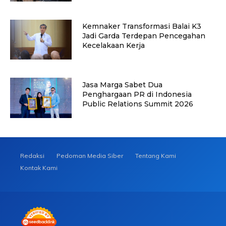
Kemnaker Transformasi Balai K3
Jadi Garda Terdepan Pencegahan
Kecelakaan Kerja
Jasa Marga Sabet Dua
Penghargaan PR di Indonesia
Public Relations Summit 2026
Redaksi
Pedoman Media Siber
Tentang Kami
Kontak Kami