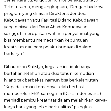
Sementara itu, Anggota Komite Seleksi, Sulistyo
Tirtokusumo, mengungkapkan, “Dengan hadirnya
program yang diinisiasi Direktorat Jenderal
Kebudayaan yaitu Fasilitasi Bidang Kebudayaan
yang dibiayai dari Dana Abadi Kebudayaan,
sungguh merupakan wahana penyelamat yang
bisa membantu memecahkan kebuntuan
kreativitas dari para pelaku budaya di dalam
berkarya.”
Diharapkan Sulistyo, kegiatan ini tidak hanya
bertahan setahun atau dua tahun kemudian
hilang tak berbekas, namun bisa berkelanjutan.
“Kepada teman-temannya telah berhasil
memperoleh FBK, semoga ini (Dana Indonesiana)
menjadi pemicu kreatifitas dalam melahirkan karya-
karya baru yang lebih berkualitas,” pungkas