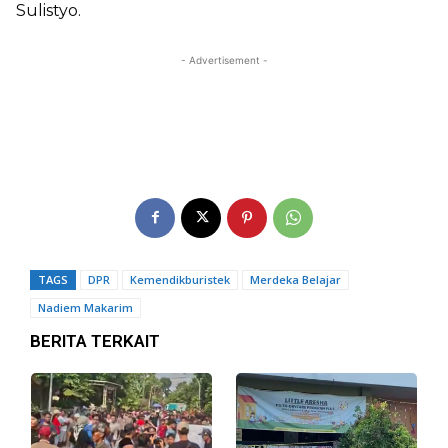
Sulistyo.
- Advertisement -
TAGS
DPR
Kemendikburistek
Merdeka Belajar
Nadiem Makarim
BERITA TERKAIT