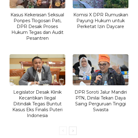
Kasus Kekerasan Seksual
Komisi X DPR Rumuskan
Ponpes Tlogosari Pati,
Payung Hukum untuk
DPR Desak Proses
Perketat Izin Daycare
Hukum Tegas dan Audit
Pesantren
Legislator Desak Klinik
DPR Soroti Jalur Mandiri
Kecantikan Ilegal
PTN, Dinilai Tekan Daya
Ditindak Tegas Buntut
Saing Perguruan Tinggi
Kasus Eks Finalis Puteri
Swasta
Indonesia