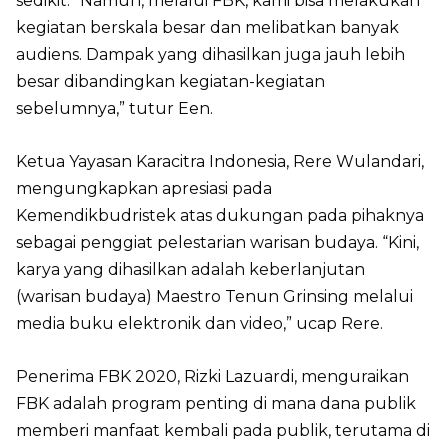
sedikit. “Namun, melalui FBK, kami bisa melakukan
kegiatan berskala besar dan melibatkan banyak
audiens. Dampak yang dihasilkan juga jauh lebih
besar dibandingkan kegiatan-kegiatan
sebelumnya,” tutur Een.
Ketua Yayasan Karacitra Indonesia, Rere Wulandari,
mengungkapkan apresiasi pada
Kemendikbudristek atas dukungan pada pihaknya
sebagai penggiat pelestarian warisan budaya. “Kini,
karya yang dihasilkan adalah keberlanjutan
(warisan budaya) Maestro Tenun Grinsing melalui
media buku elektronik dan video,” ucap Rere.
Penerima FBK 2020, Rizki Lazuardi, menguraikan
FBK adalah program penting di mana dana publik
memberi manfaat kembali pada publik, terutama di