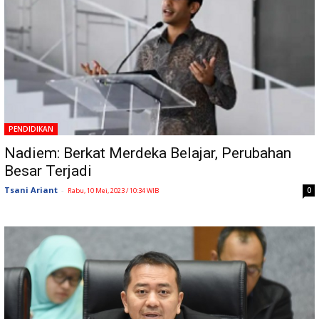
PENDIDIKAN
Nadiem: Berkat Merdeka Belajar, Perubahan
Besar Terjadi
Tsani Ariant
-
0
Rabu, 10 Mei, 2023 / 10:34 WIB