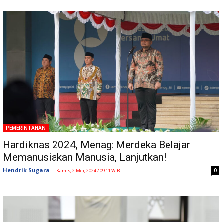
PEMERINTAHAN
Hardiknas 2024, Menag: Merdeka Belajar
Memanusiakan Manusia, Lanjutkan!
Hendrik Sugara
-
0
Kamis, 2 Mei, 2024 / 09:11 WIB