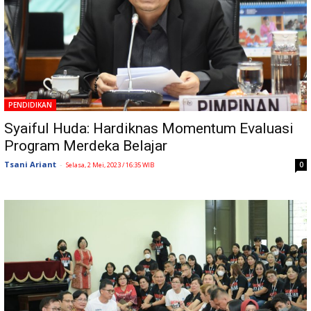
PENDIDIKAN
Syaiful Huda: Hardiknas Momentum Evaluasi
Program Merdeka Belajar
Tsani Ariant
-
0
Selasa, 2 Mei, 2023 / 16:35 WIB