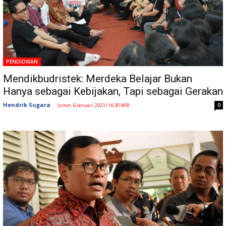
PENDIDIKAN
Mendikbudristek: Merdeka Belajar Bukan
Hanya sebagai Kebijakan, Tapi sebagai Gerakan
Hendrik Sugara
-
0
Jumat, 6 Januari, 2023 / 16:30 WIB