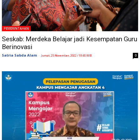
PEMERINTAHAN
Seskab: Merdeka Belajar jadi Kesempatan Guru
Berinovasi
Satria Sabda Alam
-
0
Jumat, 25 November, 2022 / 19:48 WIB