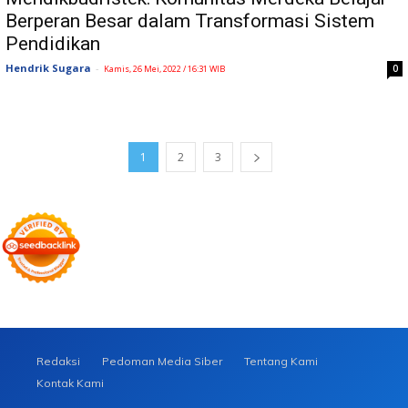
Berperan Besar dalam Transformasi Sistem
Pendidikan
Hendrik Sugara
-
0
Kamis, 26 Mei, 2022 / 16:31 WIB
1
2
3
Redaksi
Pedoman Media Siber
Tentang Kami
Kontak Kami