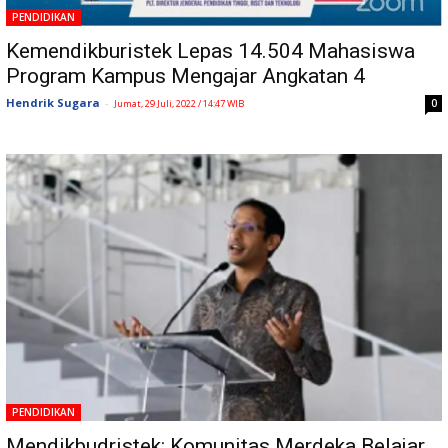
PENDIDIKAN
Kemendikburistek Lepas 14.504 Mahasiswa
Program Kampus Mengajar Angkatan 4
Hendrik Sugara
-
0
Jumat, 29 Juli, 2022 / 14:47 WIB
PENDIDIKAN
Mendikbudristek: Komunitas Merdeka Belajar