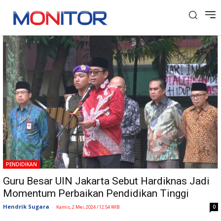
Tag: Merdeka Belajar
PENDIDIKAN
Guru Besar UIN Jakarta Sebut Hardiknas Jadi
Momentum Perbaikan Pendidikan Tinggi
Hendrik Sugara
-
0
Kamis, 2 Mei, 2024 / 12:54 WIB