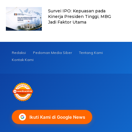
Survei IPO: Kepuasan pada
Kinerja Presiden Tinggi, MBG
Jadi Faktor Utama
Redaksi
Pedoman Media Siber
Tentang Kami
Kontak Kami
Ikuti Kami di Google News