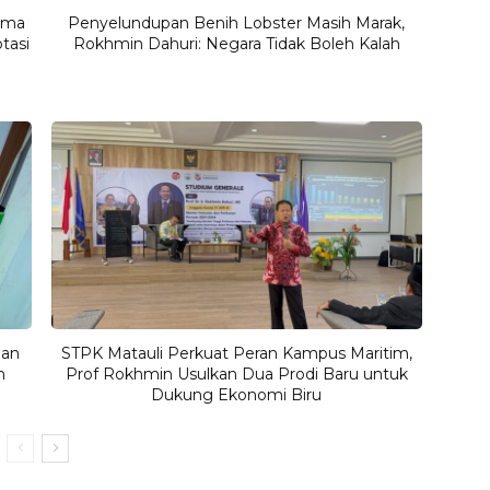
ama
Penyelundupan Benih Lobster Masih Marak,
tasi
Rokhmin Dahuri: Negara Tidak Boleh Kalah
dan
STPK Matauli Perkuat Peran Kampus Maritim,
n
Prof Rokhmin Usulkan Dua Prodi Baru untuk
Dukung Ekonomi Biru