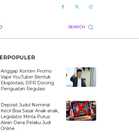
O
SEARCH
ERPOPULER
Anggap Konten Promo
Vape YouTuber Bentuk
Eksploitasi, DPR Dorong
Penguatan Regulasi
Deposit Judol Nominal
Kecil Bisa Sasar Anak-anak,
Legislator Minta Putus
Aliran Dana Pelaku Judi
Online