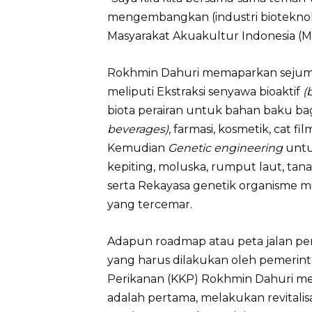
mengembangkan (industri bioteknol
Masyarakat Akuakultur Indonesia (MA
Rokhmin Dahuri memaparkan sejumla
meliputi Ekstraksi senyawa bioaktif
(
biota perairan untuk bahan baku bag
beverages)
, farmasi, kosmetik, cat fi
Kemudian
Genetic engineering
untu
kepiting, moluska, rumput laut, ta
serta Rekayasa genetik organisme mi
yang tercemar.
Adapun roadmap atau peta jalan pe
yang harus dilakukan oleh pemerint
Perikanan (KKP) Rokhmin Dahuri m
adalah pertama, melakukan revitalisa