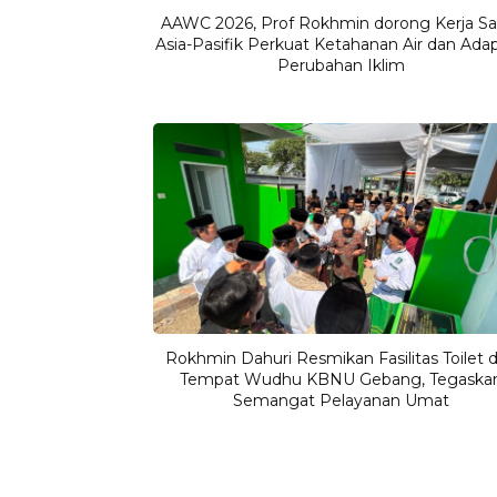
AAWC 2026, Prof Rokhmin dorong Kerja S
Asia-Pasifik Perkuat Ketahanan Air dan Adap
Perubahan Iklim
Rokhmin Dahuri Resmikan Fasilitas Toilet 
Tempat Wudhu KBNU Gebang, Tegaska
Semangat Pelayanan Umat