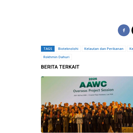
TAGS
Bioteknolohi
Kelautan dan Perikanan
K
Rokhmin Dahuri
BERITA TERKAIT