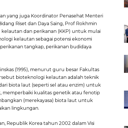
an yang juga Koordinator Penasehat Menteri
idang Riset dan Daya Saing, Prof Rokhmin
 kelautan dan perikanan (KKP) untuk mulai
nologi kelautan sebagai potensi ekonomi
ti perikanan tangkap, perikanan budidaya
ilinskas (1995), menurut guru besar Fakultas
rsebut bioteknologi kelautan adalah teknik
ri biota laut (seperti sel atau enzim) untuk
memperbaiki kualitas genetik atau fenotip
angkan (merekayasa) biota laut untuk
ikan lingkungan.
n, Republik Korea tahun 2002 dalam Visi