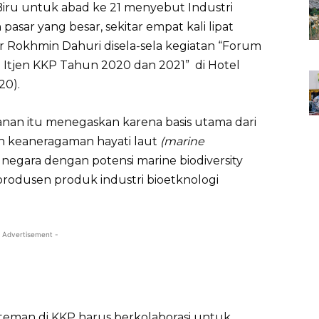
Biru untuk abad ke 21 menyebut Industri
pasar yang besar, sekitar empat kali lipat
jar Rokhmin Dahuri disela-sela kegiatan “Forum
 Itjen KKP Tahun 2020 dan 2021” di Hotel
20).
nan itu menegaskan karena basis utama dari
ah keaneragaman hayati laut
(marine
 negara dengan potensi marine biodiversity
produsen produk industri bioetknologi
 Advertisement -
-teman di KKP harus berkolaborasi untuk