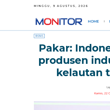
MINGGU, 9 AGUSTUS, 2026
HOME
BISNIS
Pakar: Indone
produsen indu
kelautan 
La
Kamis, 22 O