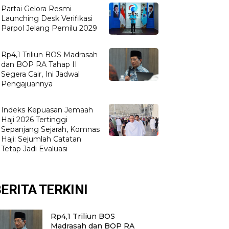
Partai Gelora Resmi
Launching Desk Verifikasi
Parpol Jelang Pemilu 2029
Rp4,1 Triliun BOS Madrasah
dan BOP RA Tahap II
Segera Cair, Ini Jadwal
Pengajuannya
Indeks Kepuasan Jemaah
Haji 2026 Tertinggi
Sepanjang Sejarah, Komnas
Haji: Sejumlah Catatan
Tetap Jadi Evaluasi
ERITA TERKINI
Rp4,1 Triliun BOS
Madrasah dan BOP RA