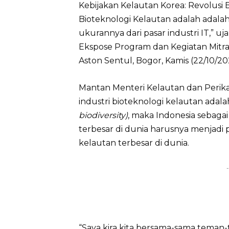
Kebijakan Kelautan Korea: Revolusi 
Bioteknologi Kelautan adalah adalah 
ukurannya dari pasar industri IT,” u
Ekspose Program dan Kegiatan Mitra
Aston Sentul, Bogor, Kamis (22/10/20
Mantan Menteri Kelautan dan Perika
industri bioteknologi kelautan adal
biodiversity)
, maka Indonesia sebagai
terbesar di dunia harusnya menjadi 
kelautan terbesar di dunia.
-
“Saya kira kita bersama-sama teman