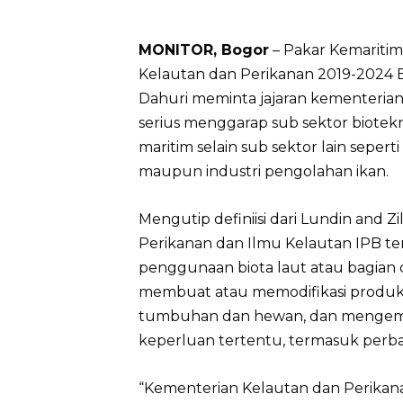
MONITOR, Bogor
– Pakar Kemaritim
Kelautan dan Perikanan 2019-2024 B
Dahuri meminta jajaran kementerian
serius menggarap sub sektor biotek
maritim selain sub sektor lain seper
maupun industri pengolahan ikan.
Mengutip definiisi dari Lundin and Z
Perikanan dan Ilmu Kelautan IPB te
penggunaan biota laut atau bagian da
membuat atau memodifikasi produk, 
tumbuhan dan hewan, dan mengemb
keperluan tertentu, termasuk perba
“Kementerian Kelautan dan Perikana