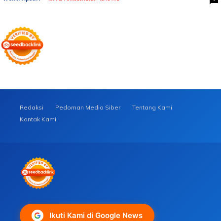
Redaksi
Pedoman Media Siber
Tentang Kami
Kontak Kami
Ikuti Kami di Google News