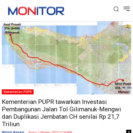
Tag: Tol Gilimanuk-Mangwi
Kementerian PUPR
Kementerian PUPR tawarkan Investasi
Pembangunan Jalan Tol Gilimanuk-Mengwi
dan Duplikasi Jembatan CH senilai Rp 21,7
Triliun
Wenti Apsari
-
0
Kamis, 1 Oktober, 2020 / 12:18 WIB