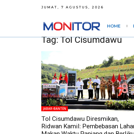
JUMAT, 7 AGUSTUS, 2026
HOME
Tag: Tol Cisumdawu
JABAR-BANTEN
Tol Cisumdawu Diresmikan,
Ridwan Kamil: Pembebasan Laha
Makan Waktu Panjang dan Berlik