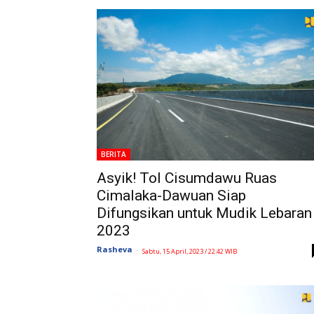
BERITA
Asyik! Tol Cisumdawu Ruas
Cimalaka-Dawuan Siap
Difungsikan untuk Mudik Lebaran
2023
Rasheva
-
Sabtu, 15 April, 2023 / 22:42 WIB