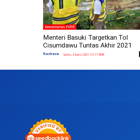
Kementerian PUPR
Menteri Basuki Targetkan Tol
Cisumdawu Tuntas Akhir 2021
Rasheva
-
Sabtu, 3 April, 2021 / 21:17 WIB