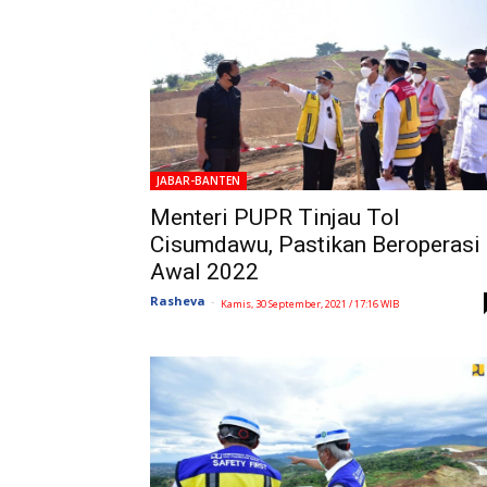
JABAR-BANTEN
Menteri PUPR Tinjau Tol
Cisumdawu, Pastikan Beroperasi
Awal 2022
Rasheva
-
Kamis, 30 September, 2021 / 17:16 WIB