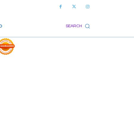
O
SEARCH