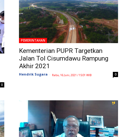
PEMERINTAHAN
Kementerian PUPR Targetkan
Jalan Tol Cisumdawu Rampung
Akhir 2021
Hendrik Sugara
-
0
Rabu, 16 Juni, 2021 / 15:01 WIB
0