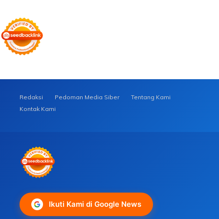
Redaksi
Pedoman Media Siber
Tentang Kami
Kontak Kami
Ikuti Kami di Google News