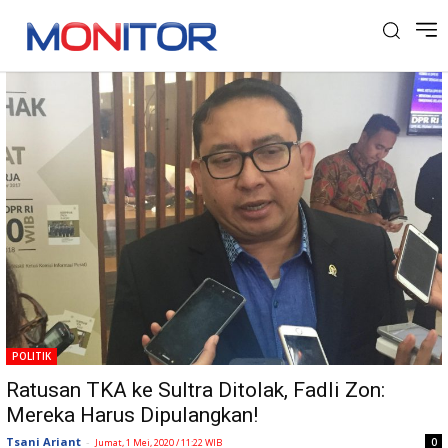
Tag: TKA Sultra
POLITIK
Ratusan TKA ke Sultra Ditolak, Fadli Zon:
Mereka Harus Dipulangkan!
Tsani Ariant
-
0
Jumat, 1 Mei, 2020 / 11:22 WIB