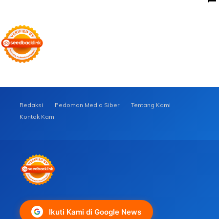
Redaksi
Pedoman Media Siber
Tentang Kami
Kontak Kami
Ikuti Kami di Google News