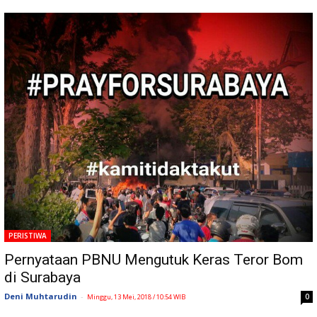
PERISTIWA
Pernyataan PBNU Mengutuk Keras Teror Bom
di Surabaya
Deni Muhtarudin
-
0
Minggu, 13 Mei, 2018 / 10:54 WIB