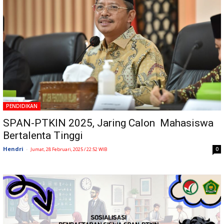
PENDIDIKAN
SPAN-PTKIN 2025, Jaring Calon Mahasiswa
Bertalenta Tinggi
Hendri
-
0
Jumat, 28 Februari, 2025 / 22:52 WIB