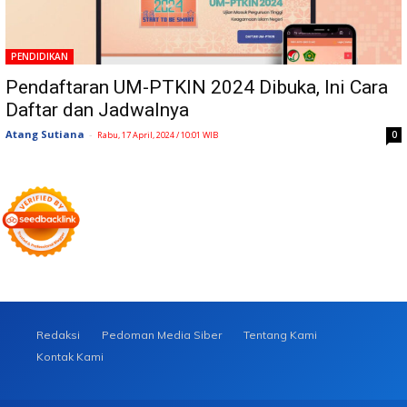
PENDIDIKAN
Pendaftaran UM-PTKIN 2024 Dibuka, Ini Cara
Daftar dan Jadwalnya
Atang Sutiana
-
0
Rabu, 17 April, 2024 / 10:01 WIB
Redaksi
Pedoman Media Siber
Tentang Kami
Kontak Kami