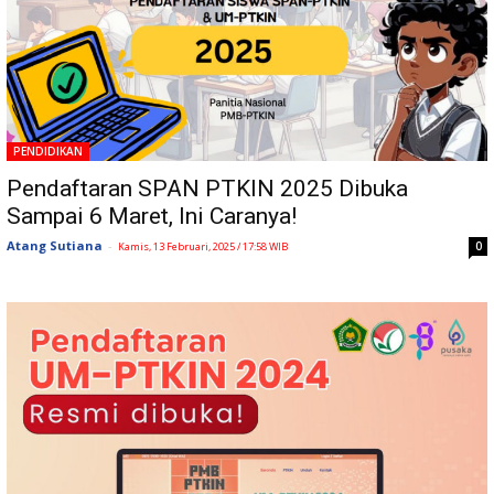
PENDIDIKAN
Pendaftaran SPAN PTKIN 2025 Dibuka
Sampai 6 Maret, Ini Caranya!
Atang Sutiana
-
0
Kamis, 13 Februari, 2025 / 17:58 WIB