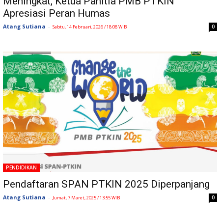
Meningkat, Ketua Panitia PMB PTKIN
Apresiasi Peran Humas
Atang Sutiana
-
0
Sabtu, 14 Februari, 2026 / 18:08 WIB
PENDIDIKAN
Pendaftaran SPAN PTKIN 2025 Diperpanjang
Atang Sutiana
-
0
Jumat, 7 Maret, 2025 / 13:55 WIB