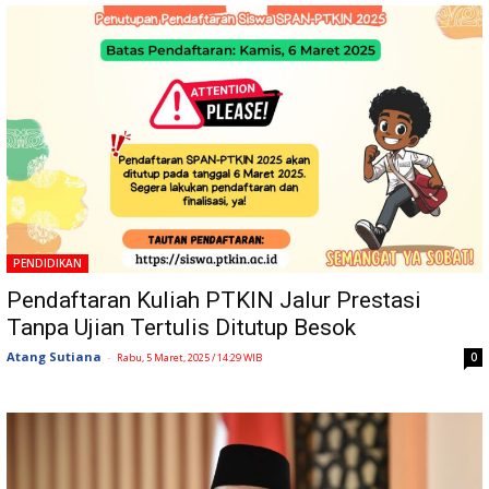
PENDIDIKAN
Pendaftaran Kuliah PTKIN Jalur Prestasi
Tanpa Ujian Tertulis Ditutup Besok
Atang Sutiana
-
0
Rabu, 5 Maret, 2025 / 14:29 WIB