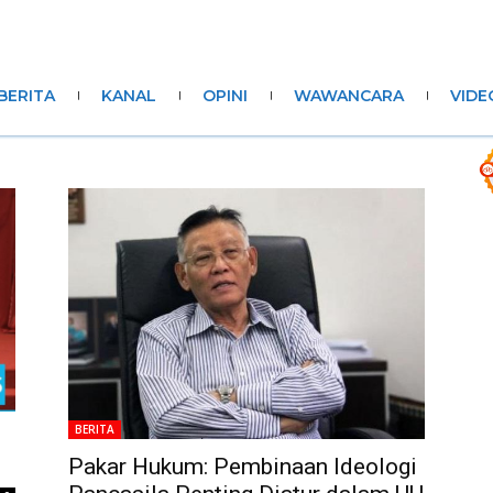
BERITA
KANAL
OPINI
WAWANCARA
VIDE
BERITA
Pakar Hukum: Pembinaan Ideologi