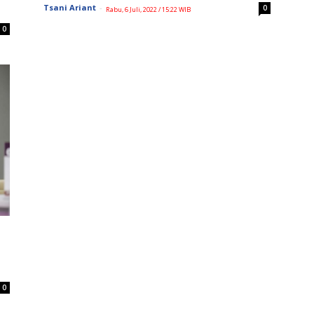
Tsani Ariant
-
0
Rabu, 6 Juli, 2022 / 15:22 WIB
0
0