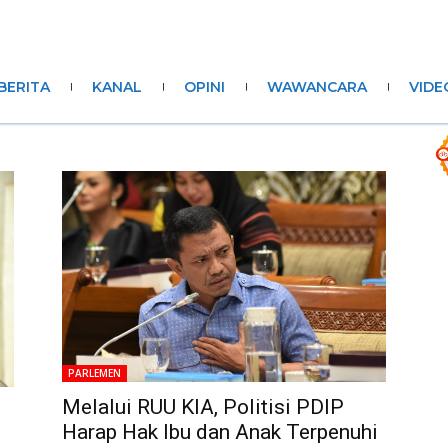
BERITA
KANAL
OPINI
WAWANCARA
VIDE
PARLEMEN
Melalui RUU KIA, Politisi PDIP
Harap Hak Ibu dan Anak Terpenuhi