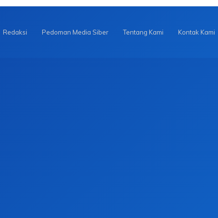
Redaksi
Pedoman Media Siber
Tentang Kami
Kontak Kami