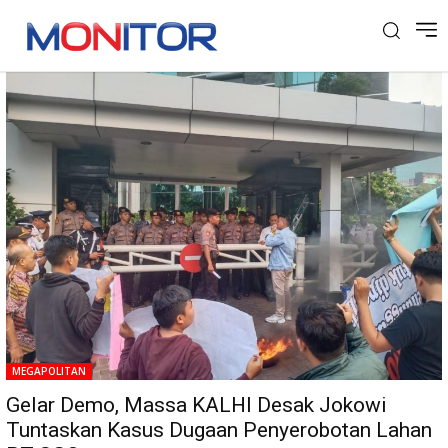
Tag: PT SGC
MEGAPOLITAN
Gelar Demo, Massa KALHI Desak Jokowi
Tuntaskan Kasus Dugaan Penyerobotan Lahan