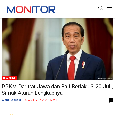
Tag: PPKM Jawa Bali
HEADLINE
PPKM Darurat Jawa dan Bali Berlaku 3-20 Juli,
Simak Aturan Lengkapnya
Wenti Apsari
-
0
Kamis, 1 Juli, 2021 / 16:07 WIB