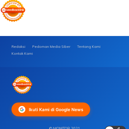
Redaksi
Pedoman Media Siber
Tentang Kami
Kontak Kami
Ikuti Kami di Google News
© MONITOR 2021