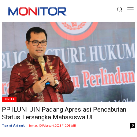
Tag: PP ILUNI UIN Padang
BERITA
PP ILUNI UIN Padang Apresiasi Pencabutan
Status Tersangka Mahasiswa UI
Tsani Ariant
-
0
Jumat, 10 Februari, 2023 / 10:06 WIB