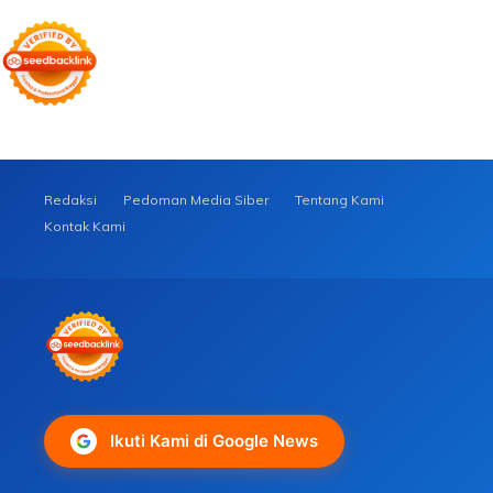
Redaksi
Pedoman Media Siber
Tentang Kami
Kontak Kami
Ikuti Kami di Google News