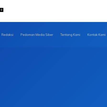
0
Redaksi
Pedoman Media Siber
Tentang Kami
Kontak Kami