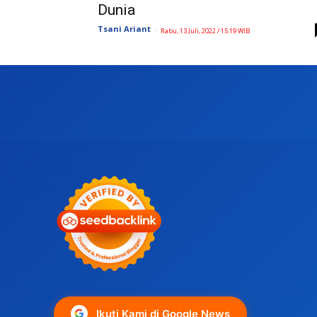
Dunia
Tsani Ariant
-
Rabu, 13 Juli, 2022 / 15:19 WIB
Ikuti Kami di Google News