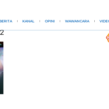
BERITA
KANAL
OPINI
WAWANCARA
VIDE
22