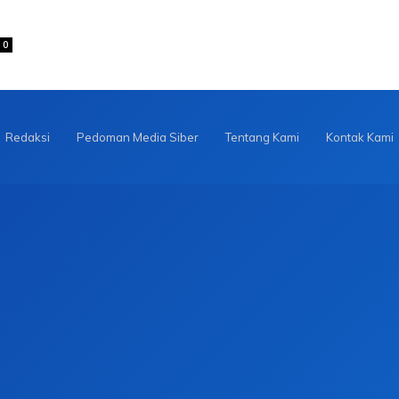
0
Redaksi
Pedoman Media Siber
Tentang Kami
Kontak Kami