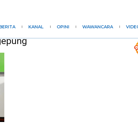
BERITA
KANAL
OPINI
WAWANCARA
VIDE
gepung