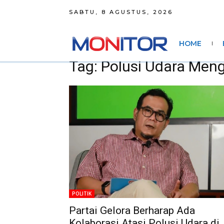
SABTU, 8 AGUSTUS, 2026
HOME
Tag: Polusi Udara Men
POLITIK
Partai Gelora Berharap Ada
Kolaborasi Atasi Polusi Udara di