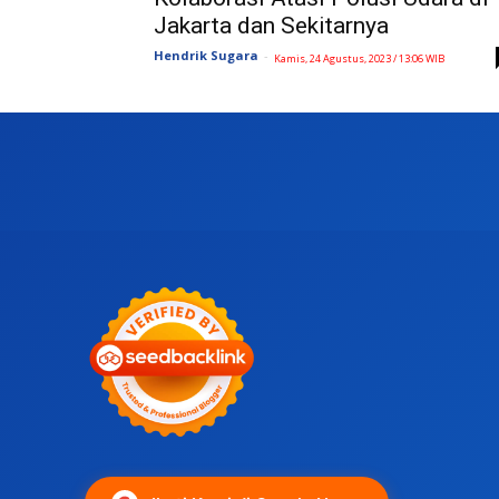
Jakarta dan Sekitarnya
Hendrik Sugara
-
Kamis, 24 Agustus, 2023 / 13:06 WIB