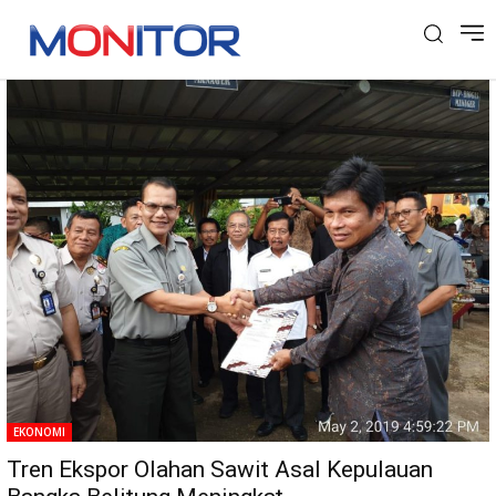
Tag: Pertanian. Ekspor Sawit
EKONOMI
Tren Ekspor Olahan Sawit Asal Kepulauan