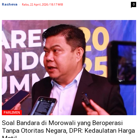
Rasheva
-
0
Rabu, 22 April, 2026 / 18:17 WIB
PARLEMEN
Soal Bandara di Morowali yang Beroperasi
Tanpa Otoritas Negara, DPR: Kedaulatan Harga