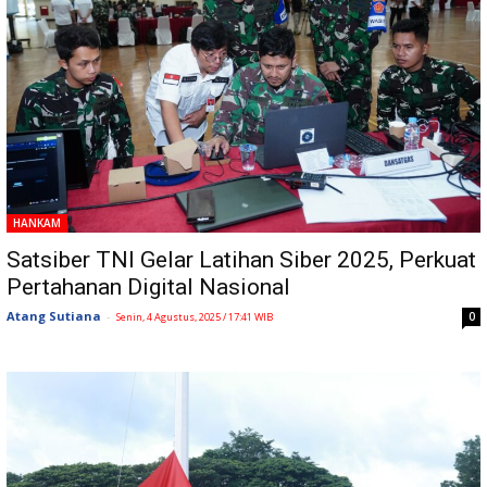
HANKAM
Satsiber TNI Gelar Latihan Siber 2025, Perkuat
Pertahanan Digital Nasional
Atang Sutiana
-
0
Senin, 4 Agustus, 2025 / 17:41 WIB