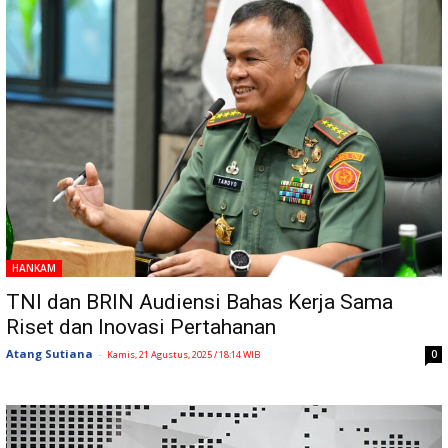
HANKAM
TNI dan BRIN Audiensi Bahas Kerja Sama
Riset dan Inovasi Pertahanan
Atang Sutiana
-
0
Kamis, 21 Agustus, 2025 / 18:14 WIB