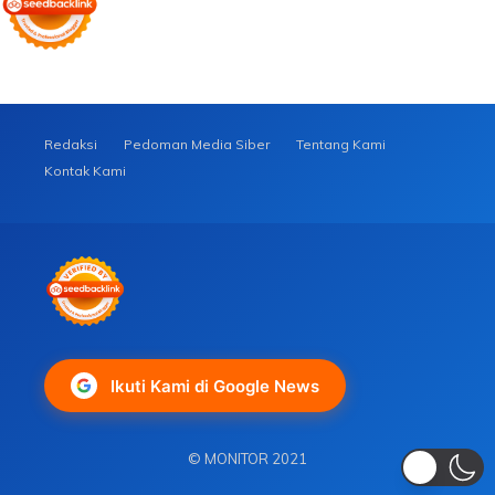
Redaksi
Pedoman Media Siber
Tentang Kami
Kontak Kami
Ikuti Kami di Google News
© MONITOR 2021