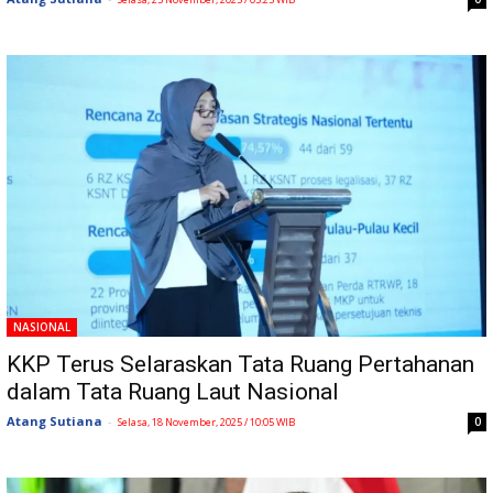
NASIONAL
KKP Terus Selaraskan Tata Ruang Pertahanan
dalam Tata Ruang Laut Nasional
Atang Sutiana
-
0
Selasa, 18 November, 2025 / 10:05 WIB