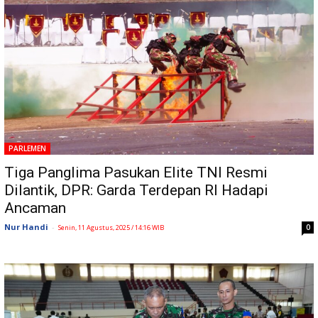
PARLEMEN
Tiga Panglima Pasukan Elite TNI Resmi
Dilantik, DPR: Garda Terdepan RI Hadapi
Ancaman
Nur Handi
-
0
Senin, 11 Agustus, 2025 / 14:16 WIB