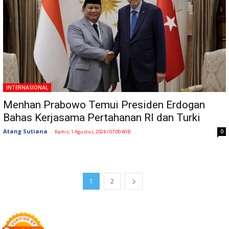
INTERNASIONAL
Menhan Prabowo Temui Presiden Erdogan
Bahas Kerjasama Pertahanan RI dan Turki
Atang Sutiana
-
0
Kamis, 1 Agustus, 2024 / 07:00 WIB
1
2