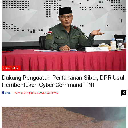
PARLEMEN
Dukung Penguatan Pertahanan Siber, DPR Usul
Pembentukan Cyber Command TNI
Hans
-
0
Kamis, 21 Agustus, 2025 / 00:14 WIB