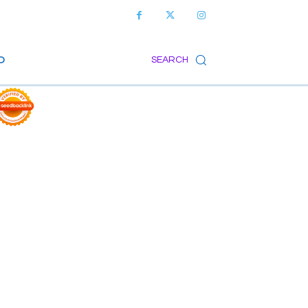
O
SEARCH