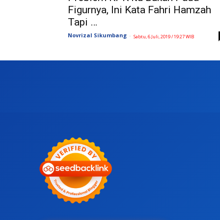
Figurnya, Ini Kata Fahri Hamzah
Tapi …
Novrizal Sikumbang
-
Sabtu, 6 Juli, 2019 / 19:27 WIB