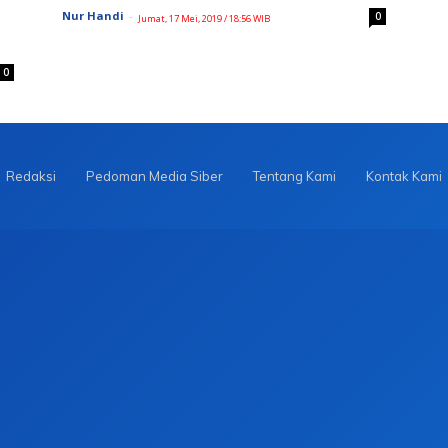
Nur Handi
-
0
Jumat, 17 Mei, 2019 / 18:56 WIB
0
Redaksi
Pedoman Media Siber
Tentang Kami
Kontak Kami