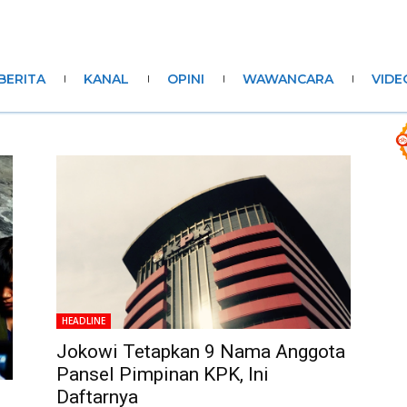
BERITA
KANAL
OPINI
WAWANCARA
VIDE
HEADLINE
Jokowi Tetapkan 9 Nama Anggota
Pansel Pimpinan KPK, Ini
Daftarnya