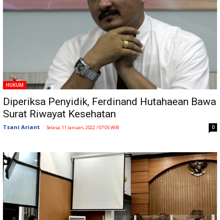
HUKUM
Diperiksa Penyidik, Ferdinand Hutahaean Bawa
Surat Riwayat Kesehatan
Tsani Ariant
-
0
Selasa, 11 Januari, 2022 / 07:05 WIB