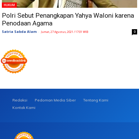
HUKUM
Polri Sebut Penangkapan Yahya Waloni karena
Penodaan Agama
Satria Sabda Alam
-
0
Jumat, 27 Agustus, 2021 / 17:01 WIB
Redaksi
Pedoman Media Siber
Tentang Kami
Kontak Kami