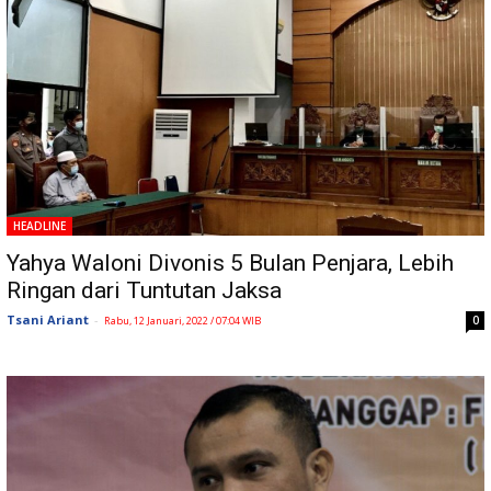
HEADLINE
Yahya Waloni Divonis 5 Bulan Penjara, Lebih
Ringan dari Tuntutan Jaksa
Tsani Ariant
-
0
Rabu, 12 Januari, 2022 / 07:04 WIB