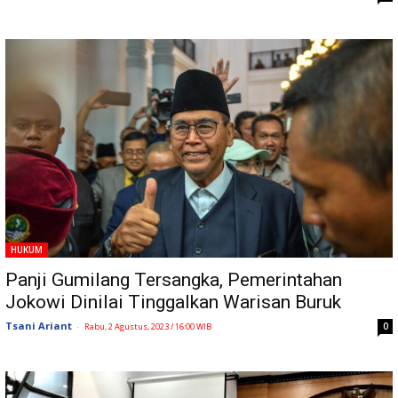
HUKUM
Panji Gumilang Tersangka, Pemerintahan
Jokowi Dinilai Tinggalkan Warisan Buruk
Tsani Ariant
-
0
Rabu, 2 Agustus, 2023 / 16:00 WIB