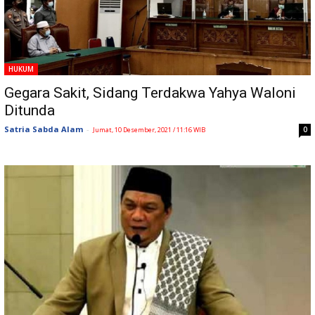
HUKUM
Gegara Sakit, Sidang Terdakwa Yahya Waloni
Ditunda
Satria Sabda Alam
-
0
Jumat, 10 Desember, 2021 / 11:16 WIB