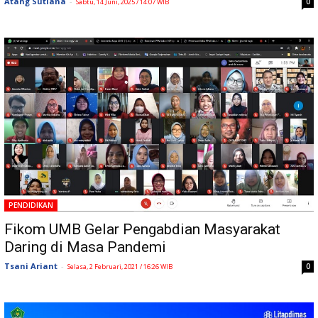
Atang Sutiana
-
0
Sabtu, 14 Juni, 2025 / 14:07 WIB
PENDIDIKAN
Fikom UMB Gelar Pengabdian Masyarakat
Daring di Masa Pandemi
Tsani Ariant
-
0
Selasa, 2 Februari, 2021 / 16:26 WIB