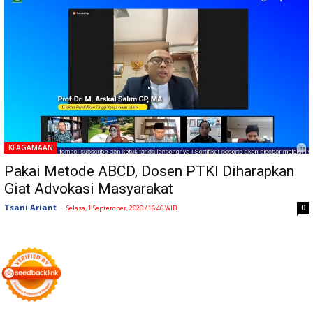
KEAGAMAAN
Pakai Metode ABCD, Dosen PTKI Diharapkan
Giat Advokasi Masyarakat
Tsani Ariant
-
0
Selasa, 1 September, 2020 / 16:46 WIB