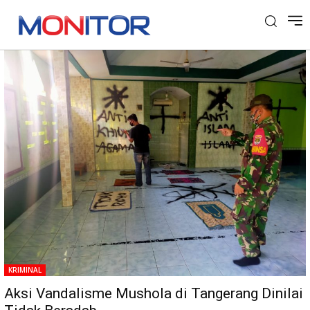
Tag: Pencoretan Mushola
KRIMINAL
Aksi Vandalisme Mushola di Tangerang Dinilai