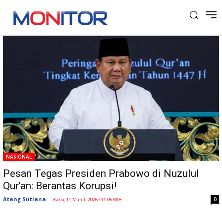
Tag: Pemberantasan Korupsi
NASIONAL
Pesan Tegas Presiden Prabowo di Nuzulul
Qur’an: Berantas Korupsi!
Atang Sutiana
-
0
Rabu, 11 Maret, 2026 / 11:06 WIB