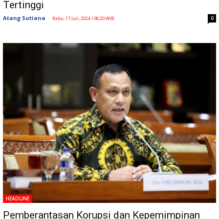
Tertinggi
Atang Sutiana
-
0
Rabu, 17 Juli, 2024 / 08:20 WIB
HEADLINE
Pemberantasan Korupsi dan Kepemimpinan