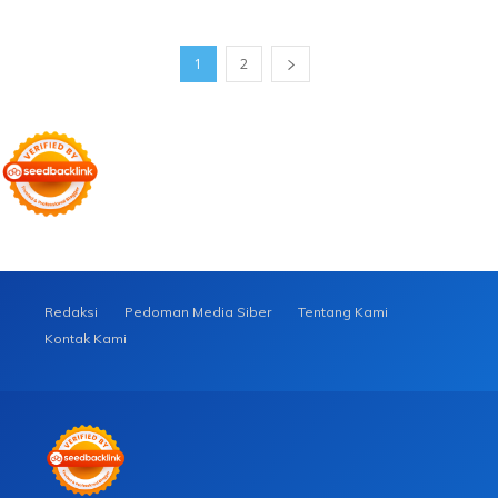
1
2
Redaksi
Pedoman Media Siber
Tentang Kami
Kontak Kami