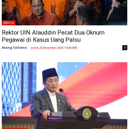
BERITA
Rektor UIN Alauddin Pecat Dua Oknum
Pegawai di Kasus Uang Palsu
Atang Sutiana
-
0
Jumat, 20 Desember, 2024 / 10:48 WIB