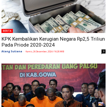
BERITA
KPK Kembalikan Kerugian Negara Rp2,5 Triliun
Pada Priode 2020-2024
Atang Sutiana
-
0
Kamis, 26 Desember, 2024 / 16:28 WIB