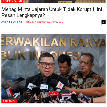
PEMERINTAHAN
Menag Minta Jajaran Untuk Tidak Koruptif, Ini
Pesan Lengkapnya?
Atang Sutiana
-
0
Rabu, 13 November, 2024 / 07:02 WIB
PARLEMEN