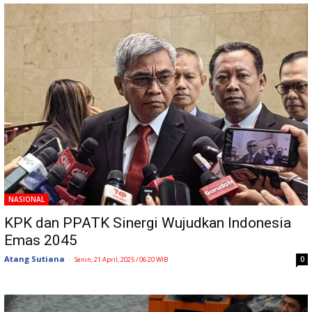
NASIONAL
KPK dan PPATK Sinergi Wujudkan Indonesia
Emas 2045
Atang Sutiana
-
0
Senin, 21 April, 2025 / 06:20 WIB