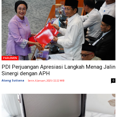
PARLEMEN
PDI Perjuangan Apresiasi Langkah Menag Jalin
Sinergi dengan APH
Atang Sutiana
-
0
Senin, 6 Januari, 2025 / 22:22 WIB