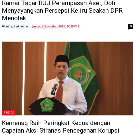
Ramai Tagar RUU Perampasan Aset, Doli
Menyayangkan Persepsi Keliru Seakan DPR
Menolak
Atang Sutiana
-
0
Jumat, 1 November, 2024 / 10:39 WIB
BERITA
Kemenag Raih Peringkat Kedua dengan
Capaian Aksi Stranas Pencegahan Korupsi