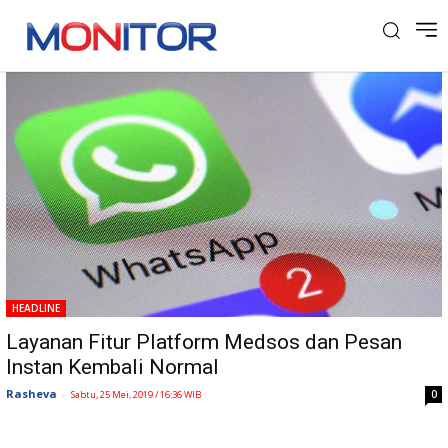
Tag: Pembatasan Internet
HEADLINE
Layanan Fitur Platform Medsos dan Pesan
Instan Kembali Normal
Rasheva
-
0
Sabtu, 25 Mei, 2019 / 16:36 WIB