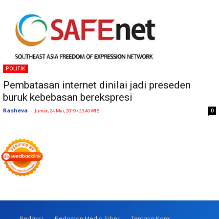
POLITIK
Pembatasan internet dinilai jadi preseden
buruk kebebasan berekspresi
Rasheva
-
0
Jumat, 24 Mei, 2019 / 23:40 WIB
Redaksi
Pedoman Media Siber
Tentang Kami