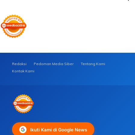
Redaksi
Pedoman Media Siber
Tentang Kami
Kontak Kami
Ikuti Kami di Google News