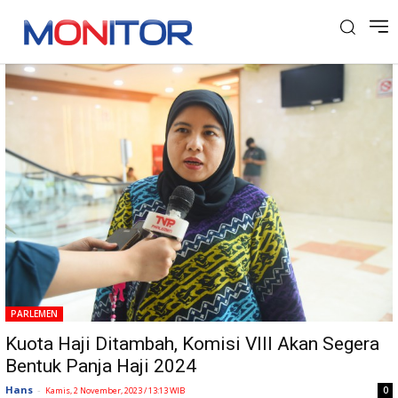
Tag: Panja Haji 2024
PARLEMEN
Kuota Haji Ditambah, Komisi VIII Akan Segera
Bentuk Panja Haji 2024
Hans
-
0
Kamis, 2 November, 2023 / 13:13 WIB