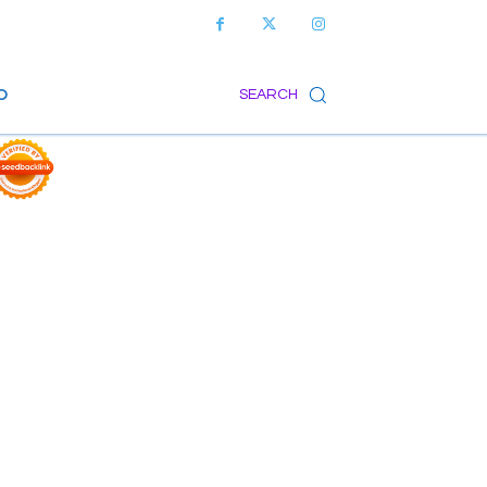
O
SEARCH