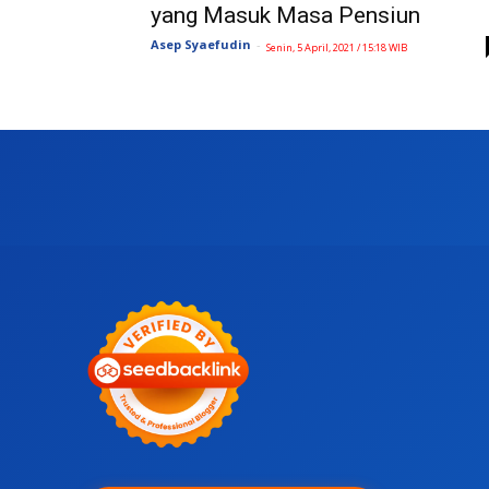
yang Masuk Masa Pensiun
Asep Syaefudin
-
Senin, 5 April, 2021 / 15:18 WIB