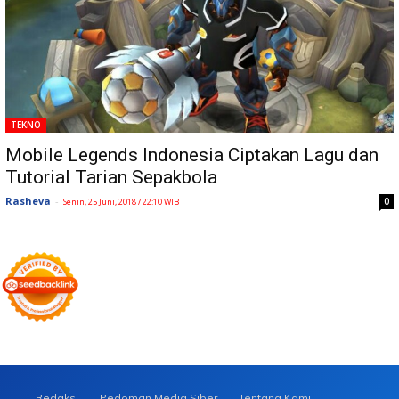
TEKNO
Mobile Legends Indonesia Ciptakan Lagu dan
Tutorial Tarian Sepakbola
Rasheva
-
0
Senin, 25 Juni, 2018 / 22:10 WIB
Redaksi
Pedoman Media Siber
Tentang Kami