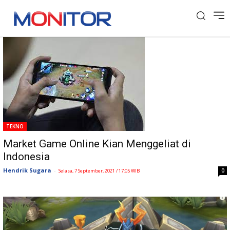
Tag: Mobile Legend
TEKNO
Market Game Online Kian Menggeliat di
Indonesia
Hendrik Sugara
-
0
Selasa, 7 September, 2021 / 17:05 WIB